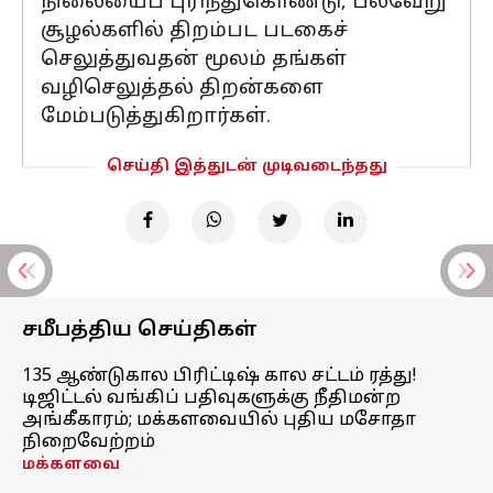
நிலையைப் புரிந்துகொண்டு, பல்வேறு
சூழல்களில் திறம்பட படகைச்
செலுத்துவதன் மூலம் தங்கள்
வழிசெலுத்தல் திறன்களை
மேம்படுத்துகிறார்கள்.
செய்தி இத்துடன் முடிவடைந்தது
சமீபத்திய செய்திகள்
135 ஆண்டுகால பிரிட்டிஷ் கால சட்டம் ரத்து!
டிஜிட்டல் வங்கிப் பதிவுகளுக்கு நீதிமன்ற
அங்கீகாரம்; மக்களவையில் புதிய மசோதா
நிறைவேற்றம்
மக்களவை