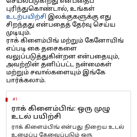
செயல்படுகிறது என்பதைப்
புரிந்துகொண்டால், உங்கள்
உடற்பயிற்சி
இலக்குகளுக்கு எது
சிறந்தது என்பதைத் தேர்வு செய்ய
முடியும்.
ராக் கிளைம்பிங் மற்றும் கேனோயிங்
எப்படி கை தசைகளை
வலுப்படுத்துகின்றன என்பதையும்,
அவற்றின் தனிப்பட்ட நன்மைகள்
மற்றும் சவால்களையும் இங்கே
#1
ராக் கிளைம்பிங்: ஒரு முழு
உடல் பயிற்சி
ராக் கிளைம்பிங் என்பது நிறைய உடல்
உழைப்பு தேவைப்படும் ஒரு