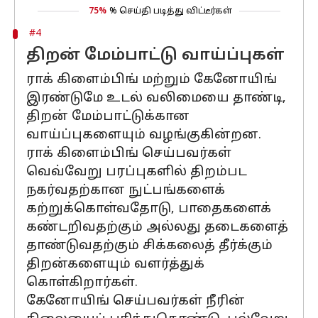
75%
% செய்தி படித்து விட்டீர்கள்
#4
திறன் மேம்பாட்டு வாய்ப்புகள்
ராக் கிளைம்பிங் மற்றும் கேனோயிங்
இரண்டுமே உடல் வலிமையை தாண்டி,
திறன் மேம்பாட்டுக்கான
வாய்ப்புகளையும் வழங்குகின்றன.
ராக் கிளைம்பிங் செய்பவர்கள்
வெவ்வேறு பரப்புகளில் திறம்பட
நகர்வதற்கான நுட்பங்களைக்
கற்றுக்கொள்வதோடு, பாதைகளைக்
கண்டறிவதற்கும் அல்லது தடைகளைத்
தாண்டுவதற்கும் சிக்கலைத் தீர்க்கும்
திறன்களையும் வளர்த்துக்
கொள்கிறார்கள்.
கேனோயிங் செய்பவர்கள் நீரின்