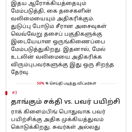
இதய ஆரோக்கியத்தையும்
மேம்படுத்தி, கை தசைகளின்
வலிமையையும் அதிகரிக்கும்.
துடுப்பு போடும் சீரான அசைவுகள்
வெவ்வேறு தசைப் பகுதிகளுக்கு
இடையேயான ஒருங்கிணைப்பை
மேம்படுத்துகிறது. இதனால், மேல்
உடலின் வலிமையை அதிகரிக்க
விரும்புபவர்களுக்கு இது ஒரு சிறந்த
தேர்வு.
50%
% செய்தி படித்து விட்டீர்கள்
#3
தாங்கும் சக்தி vs. பவர் பயிற்சி
ராக் கிளைம்பிங் பொதுவாக பவர்
பயிற்சிக்கு அதிக முக்கியத்துவம்
கொடுக்கிறது. சுவர்கள் அல்லது