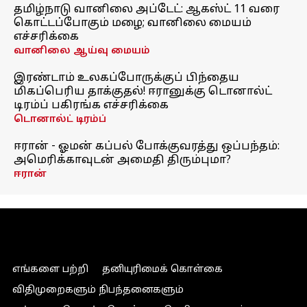
தமிழ்நாடு வானிலை அப்டேட்: ஆகஸ்ட் 11 வரை
கொட்டப்போகும் மழை; வானிலை மையம்
எச்சரிக்கை
வானிலை ஆய்வு மையம்
இரண்டாம் உலகப்போருக்குப் பிந்தைய
மிகப்பெரிய தாக்குதல்! ஈரானுக்கு டொனால்ட்
டிரம்ப் பகிரங்க எச்சரிக்கை
டொனால்ட் டிரம்ப்
ஈரான் - ஓமன் கப்பல் போக்குவரத்து ஒப்பந்தம்:
அமெரிக்காவுடன் அமைதி திரும்புமா?
ஈரான்
எங்களை பற்றி
தனியுரிமைக் கொள்கை
விதிமுறைகளும் நிபந்தனைகளும்