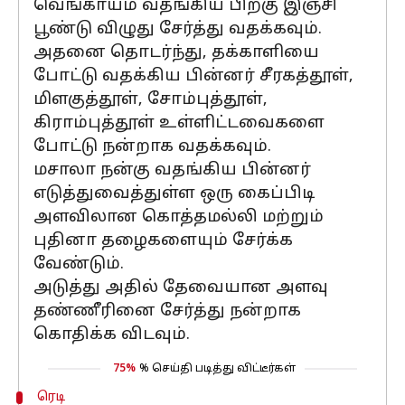
வெங்காயம் வதங்கிய பிறகு இஞ்சி
பூண்டு விழுது சேர்த்து வதக்கவும்.
அதனை தொடர்ந்து, தக்காளியை
போட்டு வதக்கிய பின்னர் சீரகத்தூள்,
மிளகுத்தூள், சோம்புத்தூள்,
கிராம்புத்தூள் உள்ளிட்டவைகளை
போட்டு நன்றாக வதக்கவும்.
மசாலா நன்கு வதங்கிய பின்னர்
எடுத்துவைத்துள்ள ஒரு கைப்பிடி
அளவிலான கொத்தமல்லி மற்றும்
புதினா தழைகளையும் சேர்க்க
வேண்டும்.
அடுத்து அதில் தேவையான அளவு
தண்ணீரினை சேர்த்து நன்றாக
கொதிக்க விடவும்.
75%
% செய்தி படித்து விட்டீர்கள்
ரெடி