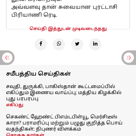
அவ்வளவு தான் சுவையான புரட்டாசி
பிரியாணி ரெடி.
செய்தி இத்துடன் முடிவடைந்தது
சமீபத்திய செய்திகள்
சவுதி, துருக்கி, பாகிஸ்தான் கூட்டமைப்பில்
எகிப்தும் இணைய வாய்ப்பு; மத்திய கிழக்கில்
புது பரபரப்பு
எகிப்து
செகண்ட் ஹேண்ட் பிஎம்டபிள்யூ, மெர்சிடீஸ்
காரா? பராமரிப்பு மற்றும் பழுது குறித்த பொய்
வதந்திகள்; நிபுணர் விளக்கம்
சொகுசு கார்கள்