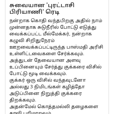
சுவையான 'புரட்டாசி
பிரியாணி' ரெடி
நன்றாக கொதி வந்தபிறகு அதில் நாம்
முன்னதாக சுடுநீரில் போட்டு எடுத்து
வைக்கப்பட்ட மீல்மேக்கர், நன்றாக
கழுவி சிறிதுநேரம்
ஊறவைக்கப்பட்டிருந்த பாஸ்மதி அரிசி
உள்ளிட்டவைகளை சேர்க்கவும்.
அத்துடன் தேவையான அளவு
உப்பினையும் சேர்த்து குக்கரை விசில்
போட்டு மூடி வைக்கவும்.
குக்கர் ஒரு விசில் வந்தவுடனோ
அல்லது 3 நிமிடங்கள் கழித்தோ
அடுப்பினை நிறுத்தி குக்கரை
திறக்கவும்.
அதன்மேல் கொத்தமல்லி தழைகளை
தூவி பரிமாறவும்.