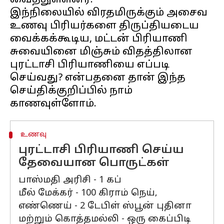
வைத்துள்ளனர்.
இந்நிலையில் விரதமிருக்கும் அசைவ
உணவு பிரியர்களை திருப்தியடைய
வைக்கக்கூடிய, மட்டன் பிரியாணி
சுவையினை மிஞ்சும் விதத்திலான
புரட்டாசி பிரியாணியை எப்படி
செய்வது? என்பதனை தான் இந்த
செய்திக்குறிப்பில் நாம்
உணவு
புரட்டாசி பிரியாணி செய்ய
தேவையான பொருட்கள்
பாஸ்மதி அரிசி - 1 கப்
மீல் மேக்கர் - 100 கிராம் நெய்,
எண்ணெய் - 2 டேபிள் ஸ்பூன் புதினா
மற்றும் கொத்தமல்லி - ஒரு கைப்பிடி