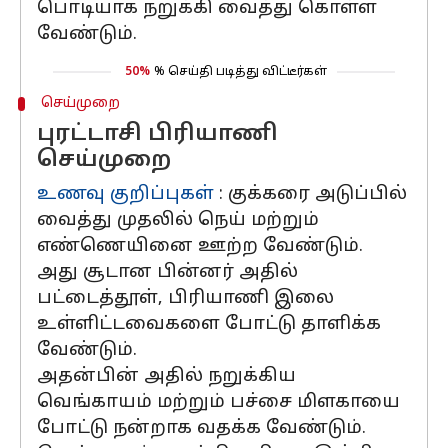
பொடியாக நறுக்கி வைத்து கொள்ள
வேண்டும்.
50%
% செய்தி படித்து விட்டீர்கள்
செய்முறை
புரட்டாசி பிரியாணி
செய்முறை
உணவு குறிப்புகள்
: குக்கரை அடுப்பில்
வைத்து முதலில் நெய் மற்றும்
எண்ணெயினை ஊற்ற வேண்டும்.
அது சூடான பின்னர் அதில்
பட்டைத்தூள், பிரியாணி இலை
உள்ளிட்டவைகளை போட்டு தாளிக்க
வேண்டும்.
அதன்பின் அதில் நறுக்கிய
வெங்காயம் மற்றும் பச்சை மிளகாயை
போட்டு நன்றாக வதக்க வேண்டும்.