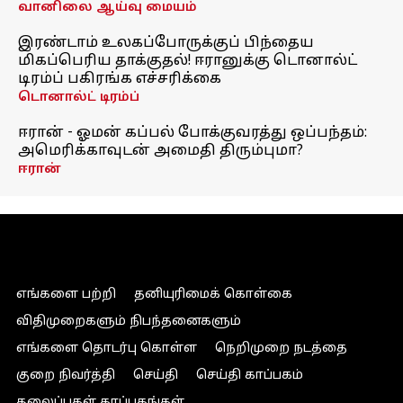
வானிலை ஆய்வு மையம்
இரண்டாம் உலகப்போருக்குப் பிந்தைய
மிகப்பெரிய தாக்குதல்! ஈரானுக்கு டொனால்ட்
டிரம்ப் பகிரங்க எச்சரிக்கை
டொனால்ட் டிரம்ப்
ஈரான் - ஓமன் கப்பல் போக்குவரத்து ஒப்பந்தம்:
அமெரிக்காவுடன் அமைதி திரும்புமா?
ஈரான்
எங்களை பற்றி
தனியுரிமைக் கொள்கை
விதிமுறைகளும் நிபந்தனைகளும்
எங்களை தொடர்பு கொள்ள
நெறிமுறை நடத்தை
குறை நிவர்த்தி
செய்தி
செய்தி காப்பகம்
தலைப்புகள் காப்பகங்கள்