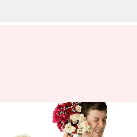
Slap Day 2023: காதலர்
எதிர்ப்பு வாரத்தின் முதல்
நாள் இன்று; அதன்