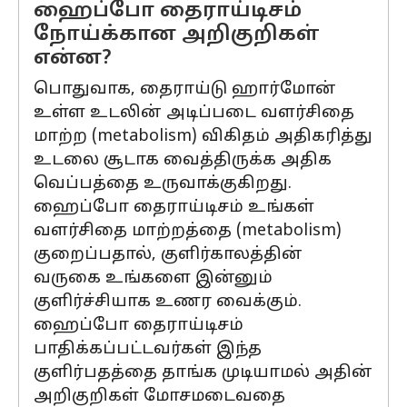
ஹைப்போ தைராய்டிசம்
நோய்க்கான அறிகுறிகள்
என்ன?
பொதுவாக, தைராய்டு ஹார்மோன்
உள்ள உடலின் அடிப்படை வளர்சிதை
மாற்ற (metabolism) விகிதம் அதிகரித்து
உடலை சூடாக வைத்திருக்க அதிக
வெப்பத்தை உருவாக்குகிறது.
ஹைப்போ தைராய்டிசம் உங்கள்
வளர்சிதை மாற்றத்தை (metabolism)
குறைப்பதால், குளிர்காலத்தின்
வருகை உங்களை இன்னும்
குளிர்ச்சியாக உணர வைக்கும்.
ஹைப்போ தைராய்டிசம்
பாதிக்கப்பட்டவர்கள் இந்த
குளிர்பதத்தை தாங்க முடியாமல் அதின்
அறிகுறிகள் மோசமடைவதை