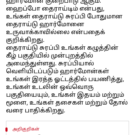
ஹார்மோன் குறைபாடு ஆகும்.
ஹைப்போ தைராய்டிம் என்பது,
உங்கள் தைராய்டு சுரப்பி போதுமான
தைராய்டு ஹார்மோனை
உருவாக்காவில்லை என்பதைக்
குறிக்கிறது.
தைராய்டு சுரப்பி உங்கள் கழுத்தின்
கீழ் பகுதியில் முன்புறத்தில்
அமைந்துள்ளது. சுரப்பியால்
வெளியிடப்படும் ஹார்மோன்கள்
உங்கள் இரத்த ஓட்டத்தில் பயணித்து,
உங்கள் உடலின் ஒவ்வொரு
பகுதியையும், உங்கள் இதயம் மற்றும்
மூளை, உங்கள் தசைகள் மற்றும் தோல்
அறிகுறிகள்