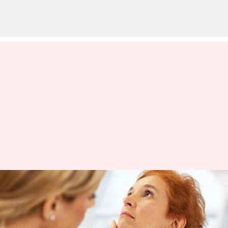
குளிர்கால நேரங்களில்
பருவகால மாற்றங்கள்
உண்மையில்