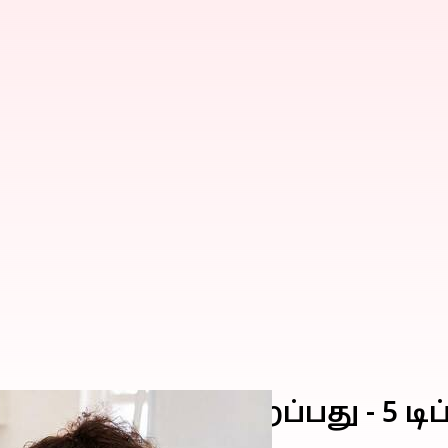
ை எப்படி குறைப்பது - 5 டிப