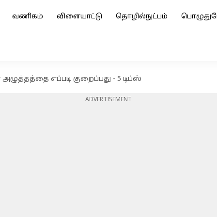
வணிகம்
விளையாட்டு
தொழில்நுட்பம்
பொழுதுப
ழுத்தத்தை எப்படி குறைப்பது - 5 டிப்ஸ்
ADVERTISEMENT