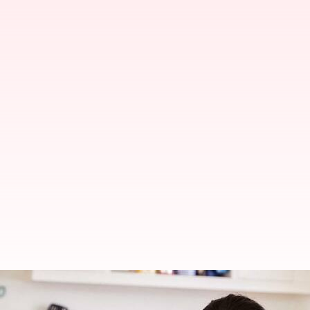
குழந்தைகளின் மன அழுத்தத்த