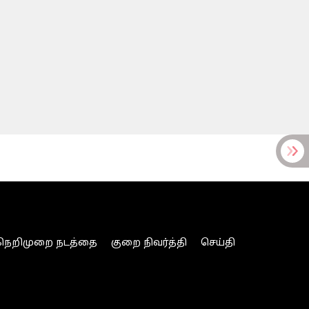
நெறிமுறை நடத்தை
குறை நிவர்த்தி
செய்தி