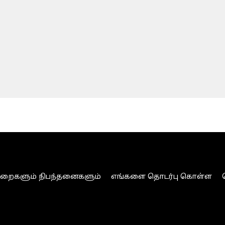
ுறைகளும் நிபந்தனைகளும்
எங்களை தொடர்பு கொள்ள