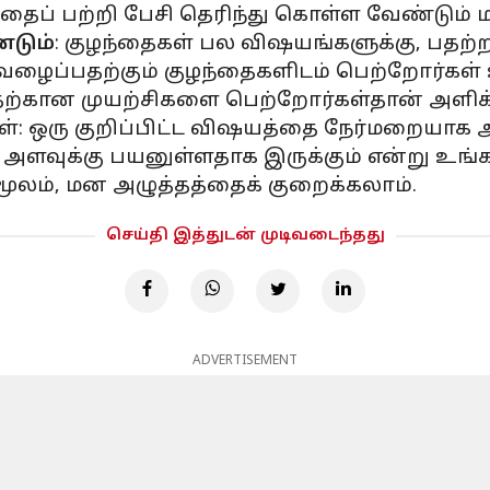
தைப் பற்றி பேசி தெரிந்து கொள்ள வேண்டும் 
்டும்
: குழந்தைகள் பல விஷயங்களுக்கு, பதற்
ழைப்பதற்கும் குழந்தைகளிடம் பெற்றோர்கள்
கான முயற்சிகளை பெற்றோர்கள்தான் அளிக்
கள்: ஒரு குறிப்பிட்ட விஷயத்தை நேர்மறையாக 
அளவுக்கு பயனுள்ளதாக இருக்கும் என்று உங்கள
லம், மன அழுத்தத்தைக் குறைக்கலாம்.
செய்தி இத்துடன் முடிவடைந்தது
ADVERTISEMENT