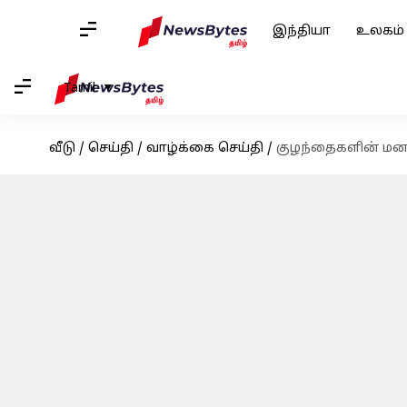
இந்தியா
உலகம்
Tamil
வீடு
/
செய்தி
/
வாழ்க்கை செய்தி
/
குழந்தைகளின் மன அ