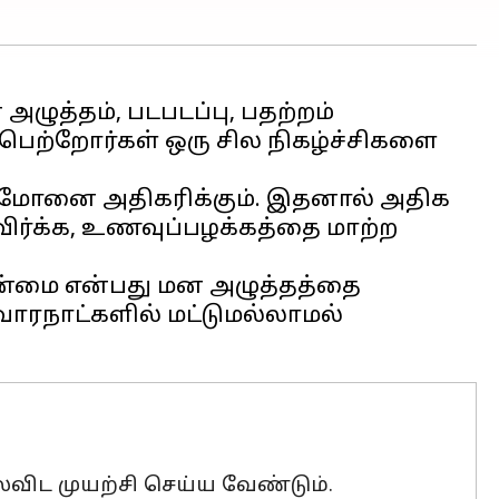
ுத்தம், படபடப்பு, பதற்றம்
 பெற்றோர்கள் ஒரு சில நிகழ்ச்சிகளை
ார்மோனை அதிகரிக்கும். இதனால் அதிக
தவிர்க்க, உணவுப்பழக்கத்தை மாற்ற
ின்மை என்பது மன அழுத்தத்தை
வாரநாட்களில் மட்டுமல்லாமல்
ிட முயற்சி செய்ய வேண்டும்.