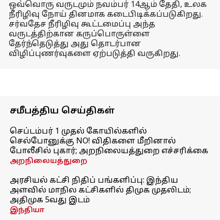
ஒவ்வொரு வருடமும் நவம்பர் 14ஆம் தேதி, உலக
நீரிழிவு நோய் தினமாக கடைபிடிக்கப்படுகிறது.
சர்வதேச நீரிழிவு கூட்டமைப்பு அந்த
வருடத்திற்கான கருப்பொருள்ளை
தேர்ந்தெடுத்து அது தொடர்பான
விழிப்புணர்வுகளை ஏற்படுத்தி வருகிறது.
சமீபத்திய செய்திகள்
செப்டம்பர் 1 முதல் கோயில்களில்
செல்போனுக்கு NO! விதிகளை மீறினால்
போலீசில் புகார்; அறநிலையத்துறை எச்சரிக்கை
அறநிலையத்துறை
அரசியல் கட்சி நிதிப் பங்களிப்பு: இந்திய
அளவில் மாநில கட்சிகளில் திமுக முதலிடம்;
அதிமுக 5வது இடம்
இந்தியா