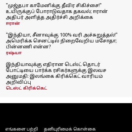
"முஜ்தபா காமேனிக்கு தீவிர சிகிச்சை!"
உயிருக்குப் போராடுவதாக தகவல்; ஈரான்
அதிபர் அளித்த அதிர்ச்சி அறிக்கை
ஈரான்
"இந்தியா, சீனாவுக்கு 100% வரி அச்சுறுத்தல்!"
அமெரிக்க செனட்டில் நிறைவேறிய மசோதா;
பின்னணி என்ன?
ரஷ்யா
இந்தியாவுக்கு எதிரான டெஸ்ட் தொடர்
போட்டியை பார்க்க ரசிகர்களுக்கு இலவச
அனுமதி: இலங்கை கிரிக்கெட் வாரியம்
அறிவிப்பு
டெஸ்ட் கிரிக்கெட்
எங்களை பற்றி
தனியுரிமைக் கொள்கை