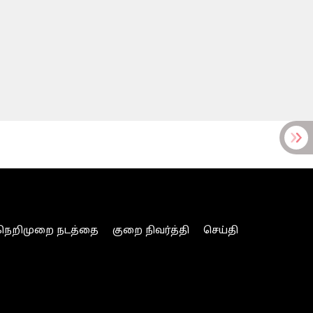
நெறிமுறை நடத்தை
குறை நிவர்த்தி
செய்தி