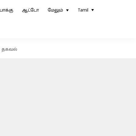
ோக்கு
ஆட்டோ
மேலும்
Tamil
ு தகவல்