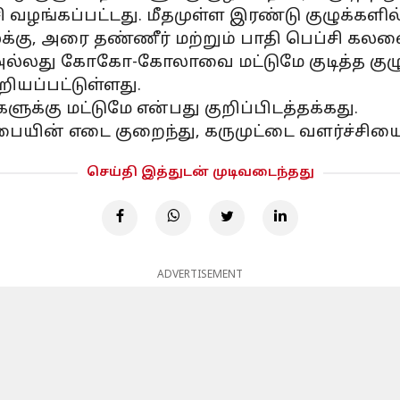
சி வழங்கப்பட்டது. மீதமுள்ள இரண்டு குழுக்களில்
, அரை தண்ணீர் மற்றும் பாதி பெப்சி கலவைய
அல்லது கோகோ-கோலாவை மட்டுமே குடித்த கு
ியப்பட்டுள்ளது.
்கு மட்டுமே என்பது குறிப்பிடத்தக்கது.
யின் எடை குறைந்து, கருமுட்டை வளர்ச்சியைத்
செய்தி இத்துடன் முடிவடைந்தது
ADVERTISEMENT