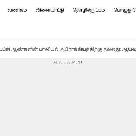
வணிகம்
விளையாட்டு
தொழில்நுட்பம்
பொழுதுப
சி ஆண்களின் பாலியல் ஆரோக்கியத்திற்கு நல்லது; ஆய்வ
ADVERTISEMENT