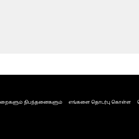
ுறைகளும் நிபந்தனைகளும்
எங்களை தொடர்பு கொள்ள