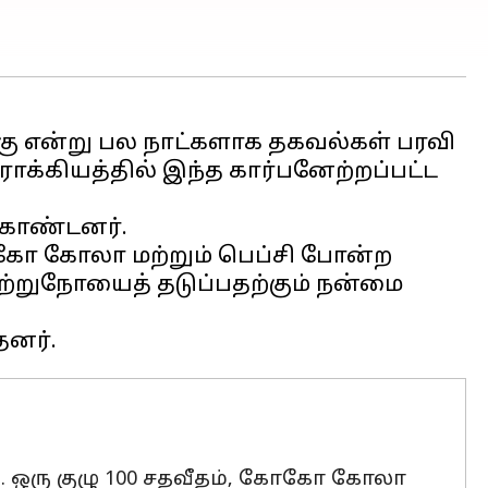
்கு என்று பல நாட்களாக தகவல்கள் பரவி
்கியத்தில் இந்த கார்பனேற்றப்பட்ட
்கொண்டனர்.
ோகோ கோலா மற்றும் பெப்சி போன்ற
புற்றுநோயைத் தடுப்பதற்கும் நன்மை
்தது. ஒரு குழு 100 சதவீதம், கோகோ கோலா