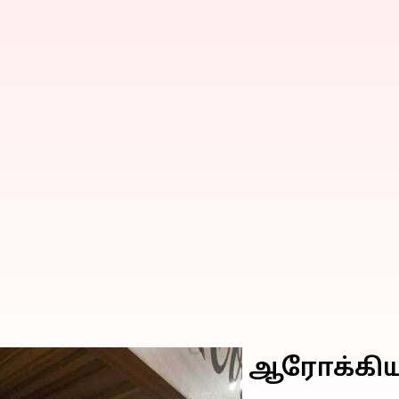
ளின் பாலியல் ஆரோக்கியத்த