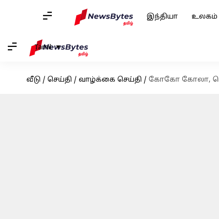
இந்தியா
உலகம்
Tamil
வீடு
/
செய்தி
/
வாழ்க்கை செய்தி
/
கோகோ கோலா, பெப்