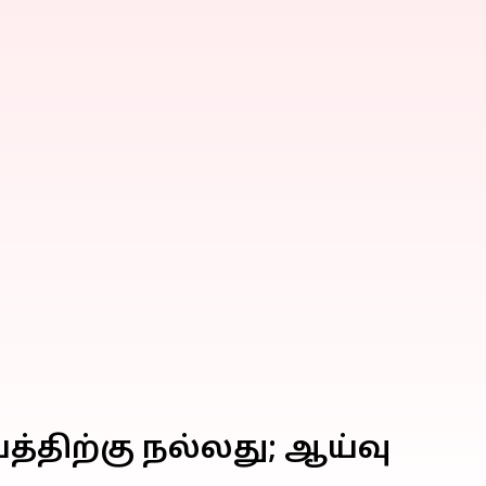
ிற்கு நல்லது; ஆய்வு