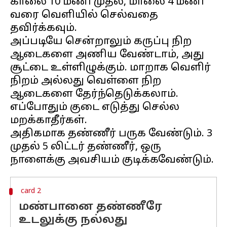
காலை 10 மணி முதல், மாலை 4 மணி
வரை வெளியில் செல்வதை
தவிர்க்கவும்.
அப்படியே சென்றாலும் கருப்பு நிற
ஆடைகளை அணிய வேண்டாம், அது
சூட்டை உள்ளிழுக்கும். மாறாக வெளிர்
நிறம் அல்லது வெள்ளை நிற
ஆடைகளை தேர்ந்தெடுக்கலாம்.
எப்போதும் குடை எடுத்து செல்ல
மறக்காதீர்கள்.
அதிகமாக தண்ணீர் பருக வேண்டும். 3
முதல் 5 லிட்டர் தண்ணீர், ஒரு
card 2
மண்பானை தண்ணீரே
உடலுக்கு நல்லது