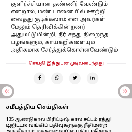
குளிர்ச்சியான தண்ணீர் வேண்டும்
என்றால், மண் பானையில் ஊற்றி
வைத்து குடிக்கலாம் என அவர்கள்
மேலும் தெரிவிக்கின்றனர்.
அதுமட்டுமின்றி, நீர் சத்து நிறைந்த
பழங்களும், காய்கறிகளையும்
அதிகமாக சேர்த்துக்கொள்ளவேண்டும்
செய்தி இத்துடன் முடிவடைந்தது
சமீபத்திய செய்திகள்
135 ஆண்டுகால பிரிட்டிஷ் கால சட்டம் ரத்து!
டிஜிட்டல் வங்கிப் பதிவுகளுக்கு நீதிமன்ற
அங்கீகாரம்; மக்களவையில் புதிய மசோதா