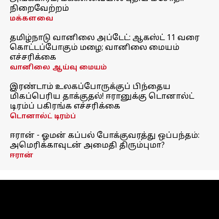
நிறைவேற்றம்
மக்களவை
தமிழ்நாடு வானிலை அப்டேட்: ஆகஸ்ட் 11 வரை
கொட்டப்போகும் மழை; வானிலை மையம்
எச்சரிக்கை
வானிலை ஆய்வு மையம்
இரண்டாம் உலகப்போருக்குப் பிந்தைய
மிகப்பெரிய தாக்குதல்! ஈரானுக்கு டொனால்ட்
டிரம்ப் பகிரங்க எச்சரிக்கை
டொனால்ட் டிரம்ப்
ஈரான் - ஓமன் கப்பல் போக்குவரத்து ஒப்பந்தம்:
அமெரிக்காவுடன் அமைதி திரும்புமா?
ஈரான்