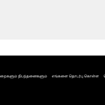
ுறைகளும் நிபந்தனைகளும்
எங்களை தொடர்பு கொள்ள