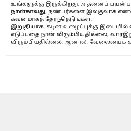
உங்களுக்கு இருக்கிறது. அதனைப் பயன்பட
நான்காவது
, நண்பர்களை இலகுவாக எண்ண
கவனமாகத் தேர்ந்தெடுங்கள்.
இறுதியாக
, கடின உழைப்புக்கு இடையில
எடுப்பதை நான் விரும்பியதில்லை, வாரஇறுத
விரும்பியதில்லை. ஆனால், வேலையைக் கடந