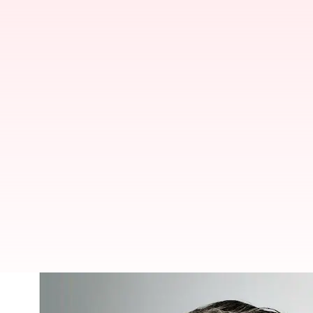
கல்லூரி மாணவர்களுக்கு பி