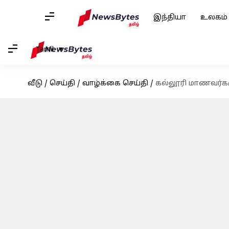
இந்தியா
உலகம்
Tamil
வீடு
/
செய்தி
/
வாழ்க்கை செய்தி
/
கல்லூரி மாணவர்களு