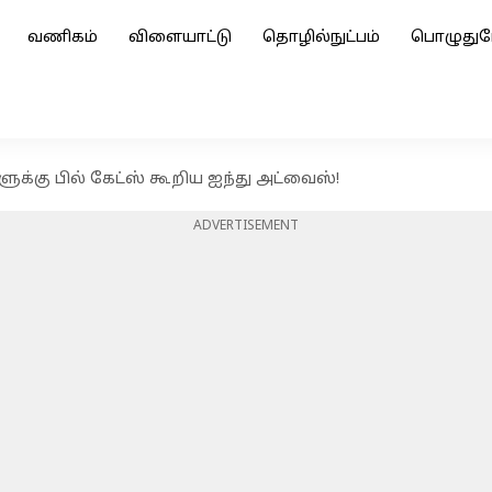
வணிகம்
விளையாட்டு
தொழில்நுட்பம்
பொழுதுப
க்கு பில் கேட்ஸ் கூறிய ஐந்து அட்வைஸ்!
ADVERTISEMENT