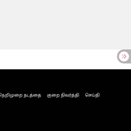
நெறிமுறை நடத்தை
குறை நிவர்த்தி
செய்தி