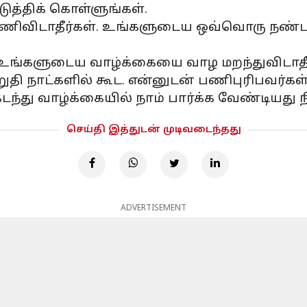
ுத்திக் கொள்ளுங்கள்.
ிவிடாதீர்கள். உங்களுடைய ஒவ்வொரு நண்பர
் உங்களுடைய வாழ்க்கையை வாழ மறந்துவிடாத
ி நாட்களில் கூட. என்னுடன் பணிபுரிபவர்கள் 
்து வாழ்க்கையில் நாம் பார்க்க வேண்டியது 
செய்தி இத்துடன் முடிவடைந்தது
ADVERTISEMENT