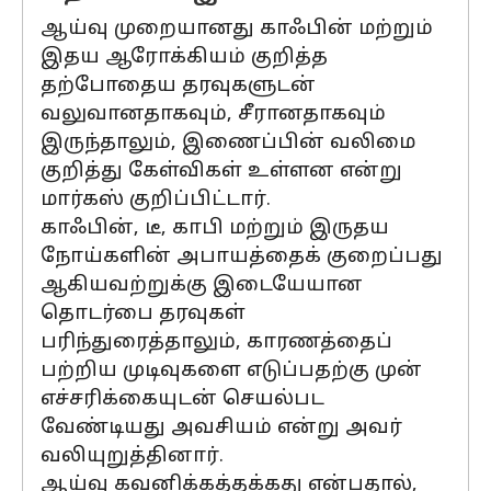
ஆய்வு முறையானது காஃபின் மற்றும்
இதய ஆரோக்கியம் குறித்த
தற்போதைய தரவுகளுடன்
வலுவானதாகவும், சீரானதாகவும்
இருந்தாலும், இணைப்பின் வலிமை
குறித்து கேள்விகள் உள்ளன என்று
மார்கஸ் குறிப்பிட்டார்.
காஃபின், டீ, காபி மற்றும் இருதய
நோய்களின் அபாயத்தைக் குறைப்பது
ஆகியவற்றுக்கு இடையேயான
தொடர்பை தரவுகள்
பரிந்துரைத்தாலும், காரணத்தைப்
பற்றிய முடிவுகளை எடுப்பதற்கு முன்
எச்சரிக்கையுடன் செயல்பட
வேண்டியது அவசியம் என்று அவர்
வலியுறுத்தினார்.
ஆய்வு கவனிக்கத்தக்கது என்பதால்,