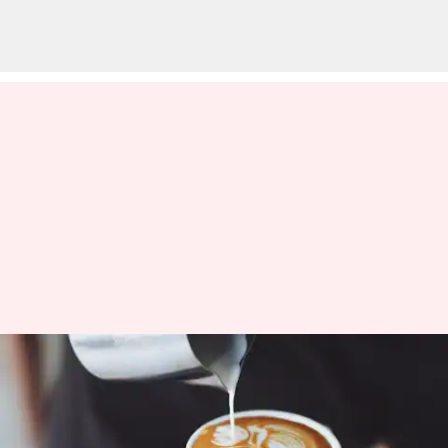
காபி பிரியர்களே..நீங்கள்
அதிகாலையில் குடிக்கும்
காபியில் இத்தனை