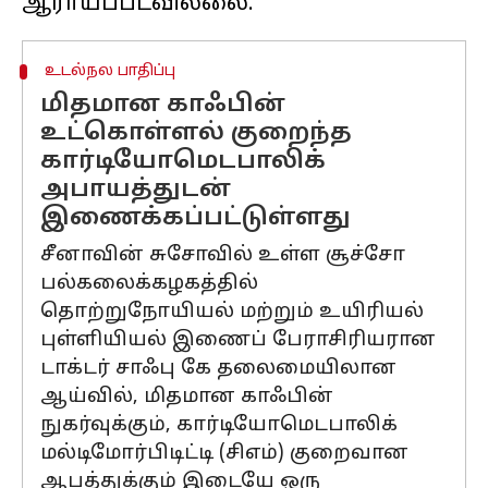
உடல்நல பாதிப்பு
மிதமான காஃபின்
உட்கொள்ளல் குறைந்த
கார்டியோமெடபாலிக்
அபாயத்துடன்
இணைக்கப்பட்டுள்ளது
சீனாவின் சுசோவில் உள்ள சூச்சோ
பல்கலைக்கழகத்தில்
தொற்றுநோயியல் மற்றும் உயிரியல்
புள்ளியியல் இணைப் பேராசிரியரான
டாக்டர் சாஃபு கே தலைமையிலான
ஆய்வில், மிதமான காஃபின்
நுகர்வுக்கும், கார்டியோமெடபாலிக்
மல்டிமோர்பிடிட்டி (சிஎம்) குறைவான
ஆபத்துக்கும் இடையே ஒரு