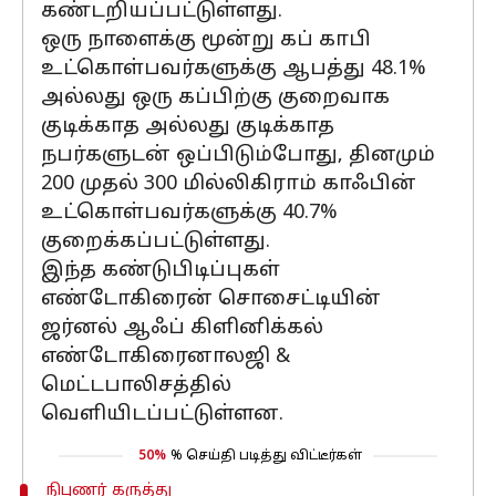
கண்டறியப்பட்டுள்ளது.
ஒரு நாளைக்கு மூன்று கப் காபி
உட்கொள்பவர்களுக்கு ஆபத்து 48.1%
அல்லது ஒரு கப்பிற்கு குறைவாக
குடிக்காத அல்லது குடிக்காத
நபர்களுடன் ஒப்பிடும்போது, ​​தினமும்
200 முதல் 300 மில்லிகிராம் காஃபின்
உட்கொள்பவர்களுக்கு 40.7%
குறைக்கப்பட்டுள்ளது.
இந்த கண்டுபிடிப்புகள்
எண்டோகிரைன் சொசைட்டியின்
ஜர்னல் ஆஃப் கிளினிக்கல்
எண்டோகிரைனாலஜி &
மெட்டபாலிசத்தில்
வெளியிடப்பட்டுள்ளன.
50%
% செய்தி படித்து விட்டீர்கள்
நிபுணர் கருத்து