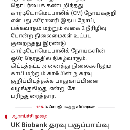
தொடர்பைக் கண்டறிந்தது.
கார்டியோமெடபாலிக் (CM) நோய்க்குறி
என்பது கரோனரி இதய நோய்,
பக்கவாதம் மற்றும் வகை 2 நீரிழிவு
போன்ற நிலைமைகள் உட்பட
குறைந்தது இரண்டு
கார்டியோமெடபாலிக் நோய்களின்
ஒரே நேரத்தில் நிகழ்வாகும்.
கிட்டத்தட்ட அனைத்து நிலைகளிலும்
காபி மற்றும் காஃபின் நுகர்வு
குறிப்பிடத்தக்க பாதுகாப்பினை
வழங்குகிறது என்று கே
பரிந்துரைத்தார்.
16%
% செய்தி படித்து விட்டீர்கள்
ஆராய்ச்சி முறை
UK Biobank தரவு பகுப்பாய்வு