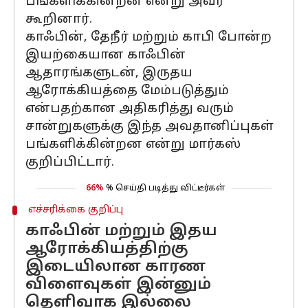
பங்களிக்கின்றன என்று அவர்
கூறினார்.
காஃபின், தேநீர் மற்றும் காபி போன்ற
இயற்கையான காஃபின்
ஆதாரங்களுடன், இருதய
ஆரோக்கியத்தை மேம்படுத்தும்
என்பதற்கான அதிகரித்து வரும்
சான்றுகளுக்கு இந்த அவதானிப்புகள்
பங்களிக்கின்றன என்று மார்கஸ்
குறிப்பிட்டார்.
66%
% செய்தி படித்து விட்டீர்கள்
எச்சரிக்கை குறிப்பு
காஃபின் மற்றும் இதய
ஆரோக்கியத்திற்கு
இடையிலான காரண
விளைவுகள் இன்னும்
தெளிவாக இல்லை