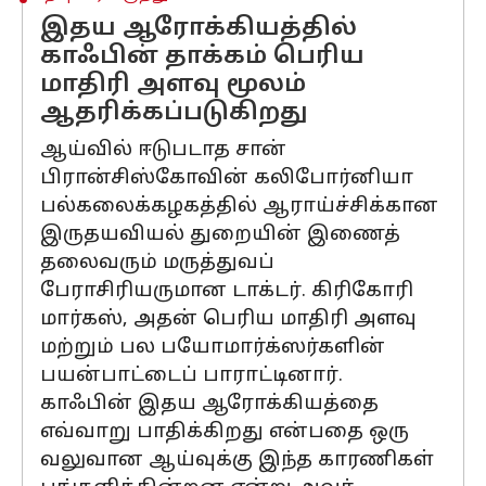
இதய ஆரோக்கியத்தில்
காஃபின் தாக்கம் பெரிய
மாதிரி அளவு மூலம்
ஆதரிக்கப்படுகிறது
ஆய்வில் ஈடுபடாத சான்
பிரான்சிஸ்கோவின் கலிபோர்னியா
பல்கலைக்கழகத்தில் ஆராய்ச்சிக்கான
இருதயவியல் துறையின் இணைத்
தலைவரும் மருத்துவப்
பேராசிரியருமான டாக்டர். கிரிகோரி
மார்கஸ், அதன் பெரிய மாதிரி அளவு
மற்றும் பல பயோமார்க்ஸர்களின்
பயன்பாட்டைப் பாராட்டினார்.
காஃபின் இதய ஆரோக்கியத்தை
எவ்வாறு பாதிக்கிறது என்பதை ஒரு
வலுவான ஆய்வுக்கு இந்த காரணிகள்