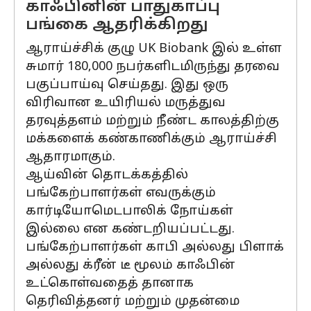
காஃபினின் பாதுகாப்பு
பங்கை ஆதரிக்கிறது
ஆராய்ச்சிக் குழு UK Biobank இல் உள்ள
சுமார் 180,000 நபர்களிடமிருந்து தரவை
பகுப்பாய்வு செய்தது. இது ஒரு
விரிவான உயிரியல் மருத்துவ
தரவுத்தளம் மற்றும் நீண்ட காலத்திற்கு
மக்களைக் கண்காணிக்கும் ஆராய்ச்சி
ஆதாரமாகும்.
ஆய்வின் தொடக்கத்தில்
பங்கேற்பாளர்கள் எவருக்கும்
கார்டியோமெடபாலிக் நோய்கள்
இல்லை என கண்டறியப்பட்டது.
பங்கேற்பாளர்கள் காபி அல்லது பிளாக்
அல்லது க்ரீன் டீ மூலம் காஃபின்
உட்கொள்வதைத் தானாக
தெரிவித்தனர் மற்றும் முதன்மை