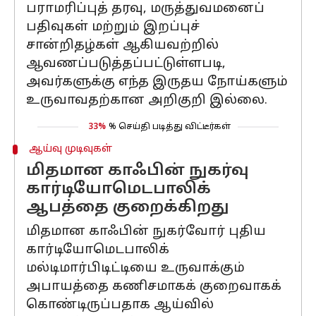
பராமரிப்புத் தரவு, மருத்துவமனைப்
பதிவுகள் மற்றும் இறப்புச்
சான்றிதழ்கள் ஆகியவற்றில்
ஆவணப்படுத்தப்பட்டுள்ளபடி,
அவர்களுக்கு எந்த இருதய நோய்களும்
உருவாவதற்கான அறிகுறி இல்லை.
33%
% செய்தி படித்து விட்டீர்கள்
ஆய்வு முடிவுகள்
மிதமான காஃபின் நுகர்வு
கார்டியோமெடபாலிக்
ஆபத்தை குறைக்கிறது
மிதமான காஃபின் நுகர்வோர் புதிய
கார்டியோமெடபாலிக்
மல்டிமார்பிடிட்டியை உருவாக்கும்
அபாயத்தை கணிசமாகக் குறைவாகக்
கொண்டிருப்பதாக ஆய்வில்