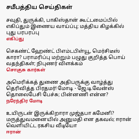
சமீபத்திய செய்திகள்
சவுதி, துருக்கி, பாகிஸ்தான் கூட்டமைப்பில்
எகிப்தும் இணைய வாய்ப்பு; மத்திய கிழக்கில்
புது பரபரப்பு
எகிப்து
செகண்ட் ஹேண்ட் பிஎம்டபிள்யூ, மெர்சிடீஸ்
காரா? பராமரிப்பு மற்றும் பழுது குறித்த பொய்
வதந்திகள்; நிபுணர் விளக்கம்
சொகுசு கார்கள்
அமெரிக்கத் துணை அதிபருக்கு வாழ்த்து
தெரிவித்த பிரதமர்! மோடி - ஜே.டி.வேன்ஸ்
தொலைபேசி பேச்சு; பின்னணி என்ன?
நரேந்திர மோடி
உயிருடன் இருக்கிறாரா முஜ்தபா கமேனி?
மருத்துவமனையில் அனுமதி என தகவல்; ஈரான்
வெளியிட்ட ரகசிய வீடியோ
ஈரான்