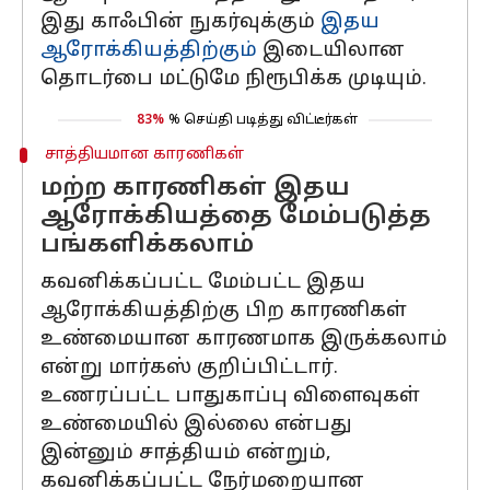
இது காஃபின் நுகர்வுக்கும்
இதய
ஆரோக்கியத்திற்கும்
இடையிலான
தொடர்பை மட்டுமே நிரூபிக்க முடியும்.
83%
% செய்தி படித்து விட்டீர்கள்
சாத்தியமான காரணிகள்
மற்ற காரணிகள் இதய
ஆரோக்கியத்தை மேம்படுத்த
பங்களிக்கலாம்
கவனிக்கப்பட்ட மேம்பட்ட இதய
ஆரோக்கியத்திற்கு பிற காரணிகள்
உண்மையான காரணமாக இருக்கலாம்
என்று மார்கஸ் குறிப்பிட்டார்.
உணரப்பட்ட பாதுகாப்பு விளைவுகள்
உண்மையில் இல்லை என்பது
இன்னும் சாத்தியம் என்றும்,
கவனிக்கப்பட்ட நேர்மறையான