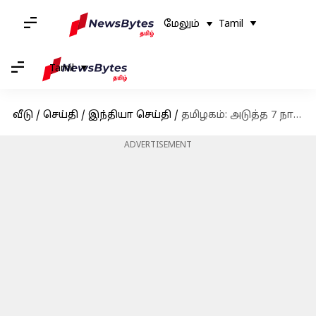
மேலும்
Tamil
Tamil
வீடு
/
செய்தி
/
இந்தியா செய்தி
/
தமிழகம்: அடுத்த 7 நாட்களுக்கான வானிலை முன்னறிவிப்பு
ADVERTISEMENT