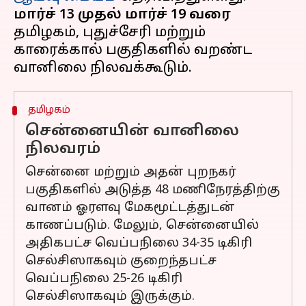
மார்ச் 13 முதல் மார்ச் 19 வரை
தமிழகம், புதுச்சேரி மற்றும்
காரைக்கால் பகுதிகளில் வறண்ட
தமிழகம்
சென்னையின் வானிலை
நிலவரம்
சென்னை மற்றும் அதன் புறநகர்
பகுதிகளில் அடுத்த 48 மணிநேரத்திற்கு
வானம் ஓரளவு மேகமூட்டத்துடன்
காணப்படும். மேலும், சென்னையில்
அதிகபட்ச வெப்பநிலை 34-35 டிகிரி
செல்சிஸாகவும் குறைந்தபட்ச
வெப்பநிலை 25-26 டிகிரி
செல்சிஸாகவும் இருக்கும்.