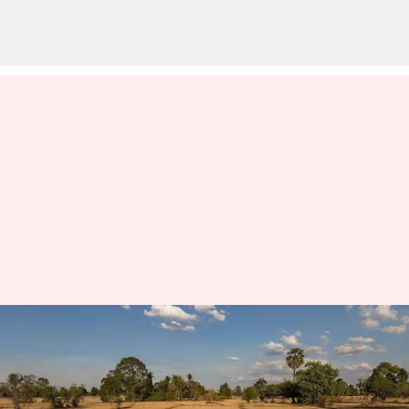
தமிழகம்: அடுத்த 7
நாட்களுக்கான வானிலை
முன்னறிவிப்பு