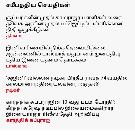
சமீபத்திய செய்திகள்
சூப்பர் க்ளீன் முதல் காமராஜர் பள்ளிகள் வரை:
தவெக அரசின் முதல் பட்ஜெட்டில் பள்ளிக்கான
நிதி ஒதுக்கீடுகள்
தவெக
இனி வரிசையில் நிற்க தேவையில்லை,
ஆன்லைனில் டாஸ்மாக் மதுபானம் முன்பதிவு:
புதிய இணையதளம் தொடக்கம்
டாஸ்மாக்
'கஜினி' வில்லன் நடிகர் பிரதீப் ராவத் 74 வயதில்
காலமானார்: திரையுலகினர் அஞ்சலி
நடிகர்
கார்த்திக் சுப்பராஜின் 10-வது படம் 'டோரதி':
கீர்த்தி சுரேஷ் நடிப்பில் இசையமைக்கிறார்
இளையராஜா; ரிலீஸ் தேதி அறிவிப்பு
கார்த்திக் சுப்புராஜ்