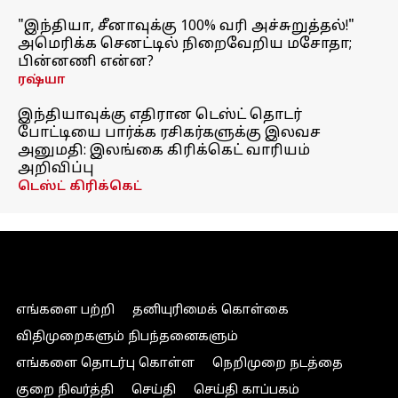
"இந்தியா, சீனாவுக்கு 100% வரி அச்சுறுத்தல்!"
அமெரிக்க செனட்டில் நிறைவேறிய மசோதா;
பின்னணி என்ன?
ரஷ்யா
இந்தியாவுக்கு எதிரான டெஸ்ட் தொடர்
போட்டியை பார்க்க ரசிகர்களுக்கு இலவச
அனுமதி: இலங்கை கிரிக்கெட் வாரியம்
அறிவிப்பு
டெஸ்ட் கிரிக்கெட்
எங்களை பற்றி
தனியுரிமைக் கொள்கை
விதிமுறைகளும் நிபந்தனைகளும்
எங்களை தொடர்பு கொள்ள
நெறிமுறை நடத்தை
குறை நிவர்த்தி
செய்தி
செய்தி காப்பகம்