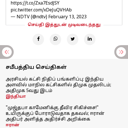
https://t.co/Zxa7EsdJSY
pic.twitter.com/xDeJuQVHAb
— NDTV (@ndtv)
February 13, 2023
செய்தி இத்துடன் முடிவடைந்தது
சமீபத்திய செய்திகள்
அரசியல் கட்சி நிதிப் பங்களிப்பு: இந்திய
அளவில் மாநில கட்சிகளில் திமுக முதலிடம்;
அதிமுக 5வது இடம்
இந்தியா
"முஜ்தபா காமேனிக்கு தீவிர சிகிச்சை!"
உயிருக்குப் போராடுவதாக தகவல்; ஈரான்
அதிபர் அளித்த அதிர்ச்சி அறிக்கை
ஈரான்