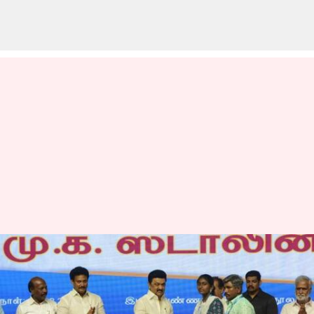
வெளிநாடுகளுக்கு படிக்க
செல்லும் அரசு பள்ளி
மாணவர்களின் முழு