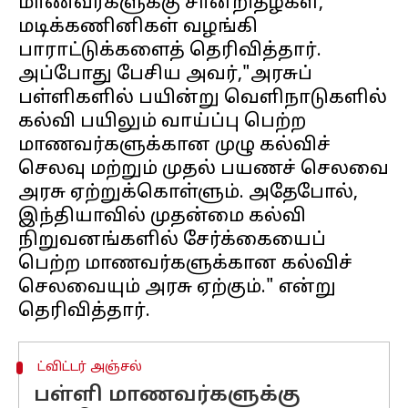
மாணவர்களுக்கு சான்றிதழ்கள்,
மடிக்கணினிகள் வழங்கி
பாராட்டுக்களைத் தெரிவித்தார்.
அப்போது பேசிய அவர்,"அரசுப்
பள்ளிகளில் பயின்று வெளிநாடுகளில்
கல்வி பயிலும் வாய்ப்பு பெற்ற
மாணவர்களுக்கான முழு கல்விச்
செலவு மற்றும் முதல் பயணச் செலவை
அரசு ஏற்றுக்கொள்ளும். அதேபோல்,
இந்தியாவில் முதன்மை கல்வி
நிறுவனங்களில் சேர்க்கையைப்
பெற்ற மாணவர்களுக்கான கல்விச்
செலவையும் அரசு ஏற்கும்." என்று
ட்விட்டர் அஞ்சல்
பள்ளி மாணவர்களுக்கு