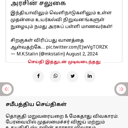
அரசின் சலுகை
இந்தியாவிலும் வெளிநாடுகளிலும் உள்ள
முதன்மை உயர்கல்வி நிறுவனங்களுள்
நுழையும் நமது அரசுப் பள்ளி மாணவர்கள்!
சிறகுகள் விரிப்பது வானத்தை
ஆள்வதற்கே…
pic.twitter.com/EJwVgTORZK
— M.K.Stalin (@mkstalin)
August 2, 2024
செய்தி இத்துடன் முடிவடைந்தது
சமீபத்திய செய்திகள்
தொகுதி மறுவரையறை & மேகதாது விவகாரம்:
பேரவையில் முதலமைச்சர் விஜய் மற்றும்