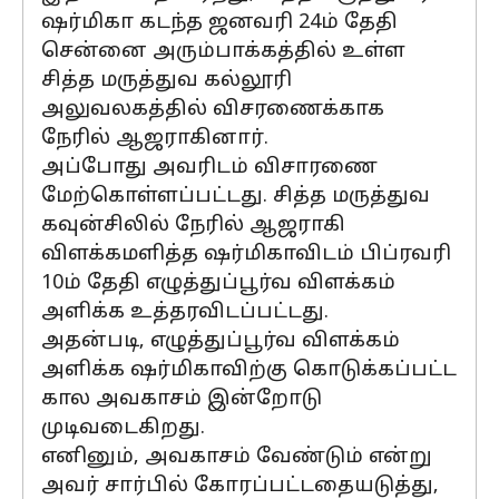
ஷர்மிகா கடந்த ஜனவரி 24ம் தேதி
சென்னை அரும்பாக்கத்தில் உள்ள
சித்த மருத்துவ கல்லூரி
அலுவலகத்தில் விசரணைக்காக
நேரில் ஆஜராகினார்.
அப்போது அவரிடம் விசாரணை
மேற்கொள்ளப்பட்டது. சித்த மருத்துவ
கவுன்சிலில் நேரில் ஆஜராகி
விளக்கமளித்த ஷர்மிகாவிடம் பிப்ரவரி
10ம் தேதி எழுத்துப்பூர்வ விளக்கம்
அளிக்க உத்தரவிடப்பட்டது.
அதன்படி, எழுத்துப்பூர்வ விளக்கம்
அளிக்க ஷர்மிகாவிற்கு கொடுக்கப்பட்ட
கால அவகாசம் இன்றோடு
முடிவடைகிறது.
எனினும், அவகாசம் வேண்டும் என்று
அவர் சார்பில் கோரப்பட்டதையடுத்து,