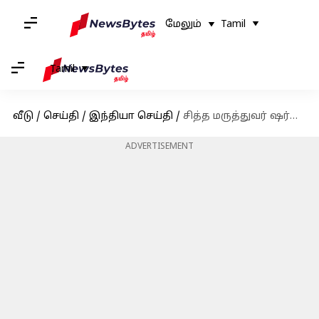
மேலும்
Tamil
Tamil
வீடு
/
செய்தி
/
இந்தியா செய்தி
/
சித்த மருத்துவர் ஷர்மிகாவிற்கு விளக்கமளிக்க வரும் 24ம் தேதி வரை அவகாசம் நீட்டிப்பு
ADVERTISEMENT