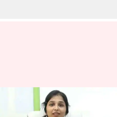
சித்த மருத்துவர்
ஷர்மிகாவிற்கு
விளக்கமளிக்க வரும் 24ம்