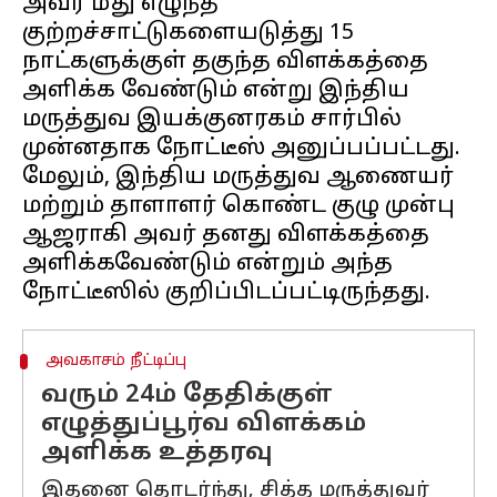
அவர் மீது எழுந்த
குற்றச்சாட்டுகளையடுத்து 15
நாட்களுக்குள் தகுந்த விளக்கத்தை
அளிக்க வேண்டும் என்று இந்திய
மருத்துவ இயக்குனரகம் சார்பில்
முன்னதாக நோட்டீஸ் அனுப்பப்பட்டது.
மேலும், இந்திய மருத்துவ ஆணையர்
மற்றும் தாளாளர் கொண்ட குழு முன்பு
ஆஜராகி அவர் தனது விளக்கத்தை
அளிக்கவேண்டும் என்றும் அந்த
அவகாசம் நீட்டிப்பு
வரும் 24ம் தேதிக்குள்
எழுத்துப்பூர்வ விளக்கம்
அளிக்க உத்தரவு
இதனை தொடர்ந்து, சித்த மருத்துவர்