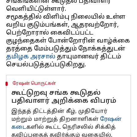
சங்கங்களின் கூடுதல் பதிவாளர்
வெளியிட்டுள்ளார்.
சமூகத்தில் விளிம்பு நிலையில் உள்ள
வறிய குடும்பங்கள், ஆதரவற்றோர்,
பெற்றோரால் கைவிடப்பட்ட
குழந்தைகள் போன்றோரின் வாழ்க்கை
தரத்தை மேம்படுத்தும் நோக்கத்துடன்
தமிழக அரசால்
தாயுமானவர் திட்டம்
ரேஷன் பொருட்கள்
கூட்டுறவு சங்க கூடுதல்
பதிவாளர் அறிக்கை விபரம்
இந்தத் திட்டத்தின் கீழ், முதியோர்
மற்றும் மாற்றுத் திறனாளிகள்
ரேஷன்
கடை
களில் கூட்ட நெரிசலில் சிக்கித்
தவிப்பதைத் தவிர்க்கும் வகையில்,