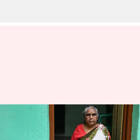
தாயுமானவர் திட்ட
பயனாளிகளுக்கு
தீபாவளியை முன்னிட்டு