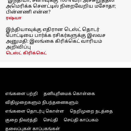
"இந்தியா, சீனாவுக்கு 100% வரி அச்சுறுத்தல்!"
அமெரிக்க செனட்டில் நிறைவேறிய மசோதா;
பின்னணி என்ன?
ரஷ்யா
இந்தியாவுக்கு எதிரான டெஸ்ட் தொடர்
போட்டியை பார்க்க ரசிகர்களுக்கு இலவச
அனுமதி: இலங்கை கிரிக்கெட் வாரியம்
அறிவிப்பு
டெஸ்ட் கிரிக்கெட்
எங்களை பற்றி
தனியுரிமைக் கொள்கை
விதிமுறைகளும் நிபந்தனைகளும்
எங்களை தொடர்பு கொள்ள
நெறிமுறை நடத்தை
குறை நிவர்த்தி
செய்தி
செய்தி காப்பகம்
தலைப்புகள் காப்பகங்கள்