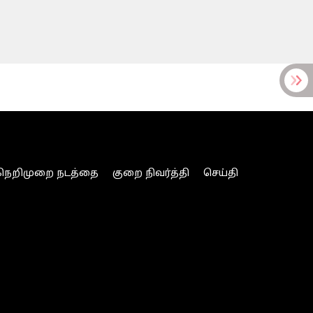
நெறிமுறை நடத்தை
குறை நிவர்த்தி
செய்தி