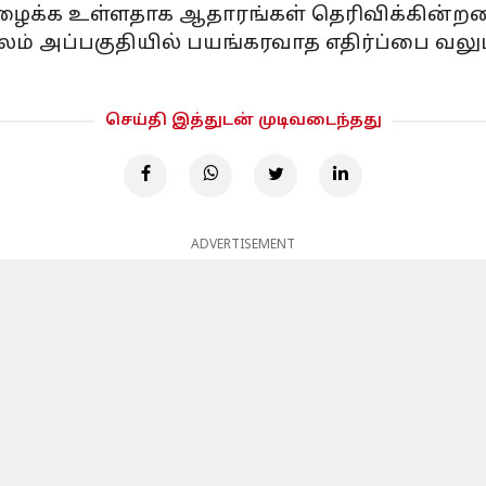
ழைக்க உள்ளதாக ஆதாரங்கள் தெரிவிக்கின்றன
லம் அப்பகுதியில் பயங்கரவாத எதிர்ப்பை வலுப்ப
செய்தி இத்துடன் முடிவடைந்தது
ADVERTISEMENT