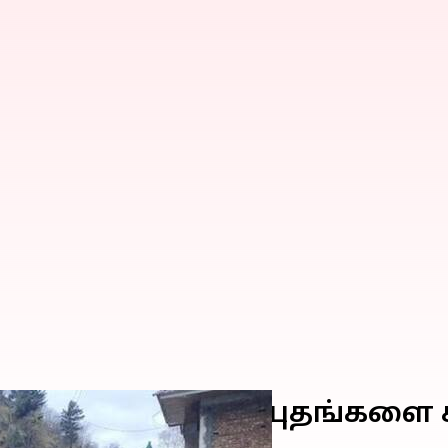
ாதிகளுக்கு சீனா ஆயுதங்கள