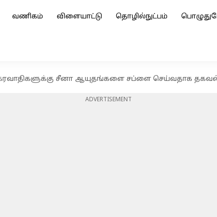
வணிகம்
விளையாட்டு
தொழில்நுட்பம்
பொழுதுப
ங்கரவாதிகளுக்கு சீனா ஆயுதங்களை சப்ளை செய்வதாக தகவல
ADVERTISEMENT