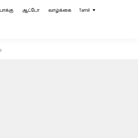
ோக்கு
ஆட்டோ
வாழ்க்கை
Tamil
்