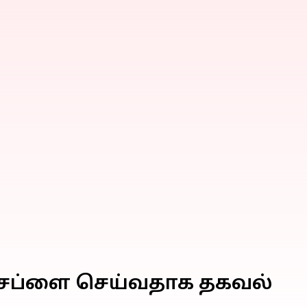
ை சப்ளை செய்வதாக தகவல்