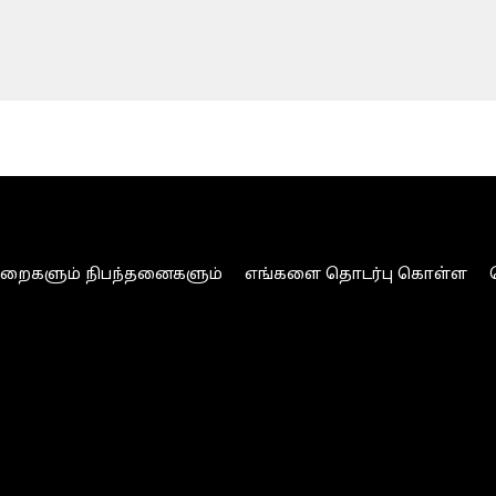
ுறைகளும் நிபந்தனைகளும்
எங்களை தொடர்பு கொள்ள