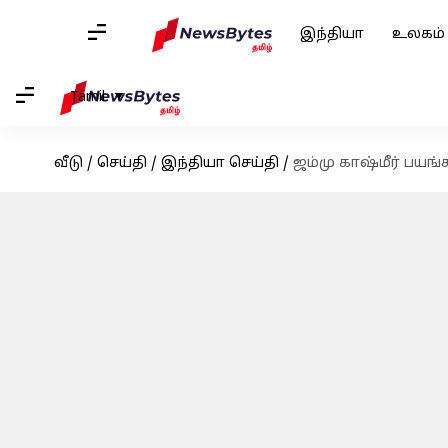
இந்தியா
உலகம்
Tamil
வீடு
/
செய்தி
/
இந்தியா செய்தி
/
ஜம்மு காஷ்மீர் பய