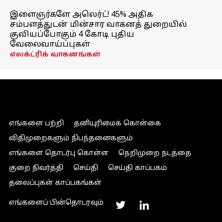
இளைஞர்களே அலெர்ட்! 45% அதிக
சம்பளத்துடன் மின்சார வாகனத் துறையில்
குவியப்போகும் 4 கோடி புதிய
வேலைவாய்ப்புகள்
எலக்ட்ரிக் வாகனங்கள்
எங்களை பற்றி
தனியுரிமைக் கொள்கை
விதிமுறைகளும் நிபந்தனைகளும்
எங்களை தொடர்பு கொள்ள
நெறிமுறை நடத்தை
குறை நிவர்த்தி
செய்தி
செய்தி காப்பகம்
தலைப்புகள் காப்பகங்கள்
எங்களைப் பின்தொடரவும்