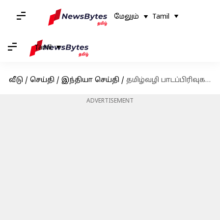
மேலும்
Tamil
Tamil
வீடு
/
செய்தி
/
இந்தியா செய்தி
/
தமிழ்வழி பாடப்பிரிவுகளை ரத்து செய்த அண்ணா பல்கலைக்கழகம்
ADVERTISEMENT