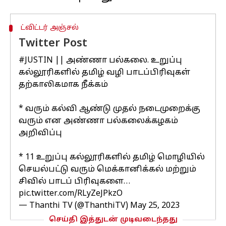
ட்விட்டர் அஞ்சல்
Twitter Post
#JUSTIN
|| அண்ணா பல்கலை. உறுப்பு
கல்லூரிகளில் தமிழ் வழி பாடப்பிரிவுகள்
தற்காலிகமாக நீக்கம்
* வரும் கல்வி ஆண்டு முதல் நடைமுறைக்கு
வரும் என அண்ணா பல்கலைக்கழகம்
அறிவிப்பு
* 11 உறுப்பு கல்லூரிகளில் தமிழ் மொழியில்
செயல்பட்டு வரும் மெக்கானிக்கல் மற்றும்
சிவில் பாடப் பிரிவுகளை…
pic.twitter.com/RLyZeJPkzO
— Thanthi TV (@ThanthiTV)
May 25, 2023
செய்தி இத்துடன் முடிவடைந்தது