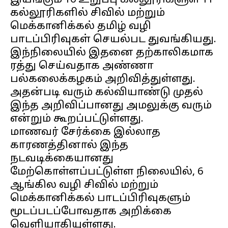
இயங்கும் 16 உறுப்பு கல்லூரிகளுள் 11
கல்லூரிகளில் சிவில் மற்றும்
மெக்கானிக்கல் தமிழ் வழி
பாடப்பிரிவுகள் செயல்பட துவங்கியது.
இந்நிலையில் இதனை தற்காலிகமாக
ரத்து செய்வதாக அண்ணா
பல்கலைக்கழகம் அறிவித்துள்ளது.
அதன்படி வரும் கல்வியாண்டு முதல்
இந்த அறிவிப்பானது அமலுக்கு வரும்
என்றும் கூறப்பட்டுள்ளது.
மாணவர் சேர்க்கை இல்லாத
காரணத்தினால் இந்த
நடவடிக்கையானது
மேற்கொள்ளப்பட்டுள்ள நிலையில், 6
ஆங்கில வழி சிவில் மற்றும்
மெக்கானிக்கல் பாடப்பிரிவுகளும்
மூடப்படப்போவதாக அறிக்கை