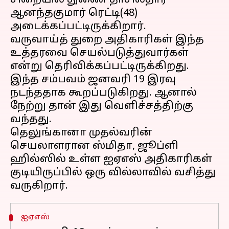
சிறையில் துணை தாசில்தார்
ஆனந்தகுமார் ரெட்டி(48)
அடைக்கப்பட்டிருக்கிறார்.
வருவாய்த் துறை அதிகாரிகள் இந்த
உத்தரவை செயல்படுத்துவார்கள்
என்று தெரிவிக்கப்பட்டிருக்கிறது.
இந்த சம்பவம் ஜனவரி 19 இரவு
நடந்ததாக கூறப்படுகிறது. ஆனால்
நேற்று தான் இது வெளிச்சத்திற்கு
வந்தது.
தெலுங்கானா முதல்வரின்
செயலாளரான ஸ்மிதா, ஜூப்ளி
ஹில்ஸில் உள்ள ஐஏஎஸ் அதிகாரிகள்
குடியிருப்பில் ஒரு வில்லாவில் வசித்து
ஐஏஎஸ்