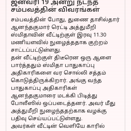
ஜனவரி 19 அன்று நடந்த
சம்பவத்தின் விவரங்கள்
சம்பவத்தின் போது, துணை தாசில்தார்
ஆனந்தகுமார் ரெட்டி அத்துமீறி
ஸ்மிதாவின் வீட்டிற்குள் இரவு 11.30
மணியளவில் நுழைத்ததாக குற்றம்
சாட்டப்பட்டுள்ளது.
தன் வீட்டிற்குள் திடீரென ஒரு ஆளை
பார்த்ததும் ஸ்மிதா பாதுகாப்பு
அதிகாரிகளை வர சொல்லி சத்தம்
கொடுத்திருக்கிறார். அங்கு வந்த
பாதுகாப்பு அதிகாரிகள்
ஆனந்தகுமாரை மடக்கி பிடித்து
போலீஸில் ஒப்படைத்தனர். அவர் மீது
அத்துமீறி நுழைந்ததற்காக வழக்கு
பதிவு செய்யப்பட்டுள்ளது.
அவர்கள் வீட்டின் வெளியே காரில்