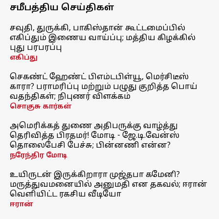
சமீபத்திய செய்திகள்
சவுதி, துருக்கி, பாகிஸ்தான் கூட்டமைப்பில்
எகிப்தும் இணைய வாய்ப்பு; மத்திய கிழக்கில்
புது பரபரப்பு
எகிப்து
செகண்ட் ஹேண்ட் பிஎம்டபிள்யூ, மெர்சிடீஸ்
காரா? பராமரிப்பு மற்றும் பழுது குறித்த பொய்
வதந்திகள்; நிபுணர் விளக்கம்
சொகுசு கார்கள்
அமெரிக்கத் துணை அதிபருக்கு வாழ்த்து
தெரிவித்த பிரதமர்! மோடி - ஜே.டி.வேன்ஸ்
தொலைபேசி பேச்சு; பின்னணி என்ன?
நரேந்திர மோடி
உயிருடன் இருக்கிறாரா முஜ்தபா கமேனி?
மருத்துவமனையில் அனுமதி என தகவல்; ஈரான்
வெளியிட்ட ரகசிய வீடியோ
ஈரான்