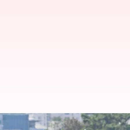
உள்நாட்டில் தயாரிக்கப்பட
விமானப் பயணத்தை நிறைவ