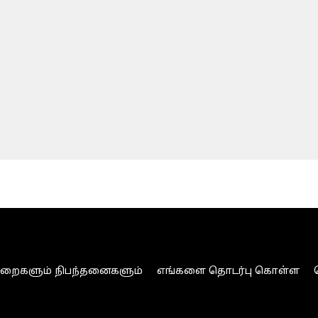
ுறைகளும் நிபந்தனைகளும்
எங்களை தொடர்பு கொள்ள