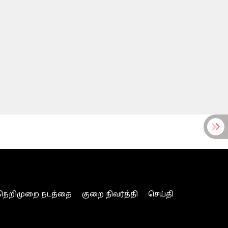
நெறிமுறை நடத்தை
குறை நிவர்த்தி
செய்தி