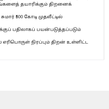
ங்களைத் தயாரிக்கும் திறனைக்
ார் ₹500 கோடி முதலீட்டில்
குப் பதிலாகப் பயன்படுத்தப்படும்
 எரிபொருள் நிரப்பும் திறன் உள்ளிட்ட