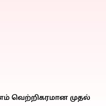
ானம் வெற்றிகரமான முதல்