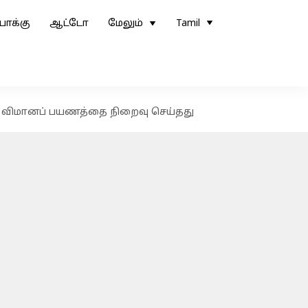
ோக்கு
ஆட்டோ
மேலும்
Tamil
ல் விமானப் பயணத்தை நிறைவு செய்தது