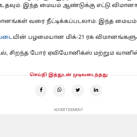
உதவும். இந்த மையம் ஆண்டுக்கு எட்டு விமான
னங்கள் வரை நீட்டிக்கப்படலாம். இந்த மையம் சும
படை
யின் பழமையான மிக்-21 ரக விமானங்களுக்
ல், சிறந்த போர் ஏவியோனிக்ஸ் மற்றும் வானில்
செய்தி இத்துடன் முடிவடைந்தது
ADVERTISEMENT