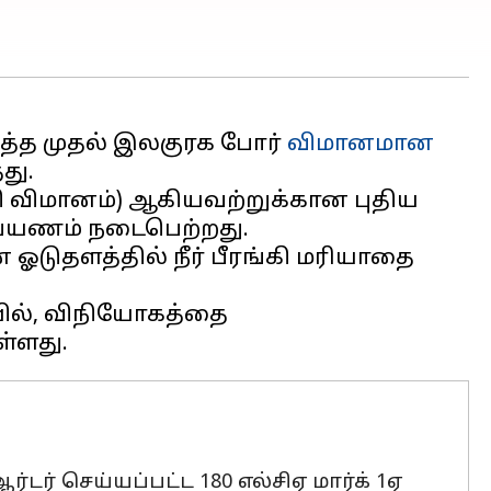
ித்த முதல் இலகுரக போர்
விமானமான
து.
்சி விமானம்) ஆகியவற்றுக்கான புதிய
் பயணம் நடைபெற்றது.
ஓடுதளத்தில் நீர் பீரங்கி மரியாதை
யில், விநியோகத்தை
டர் செய்யப்பட்ட 180 எல்சிஏ மார்க் 1ஏ