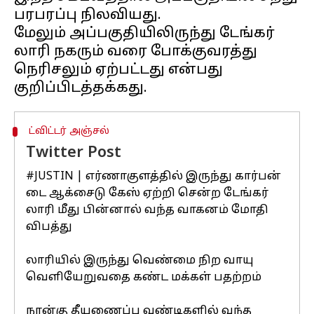
பரபரப்பு நிலவியது.
மேலும் அப்பகுதியிலிருந்து டேங்கர்
லாரி நகரும் வரை போக்குவரத்து
நெரிசலும் ஏற்பட்டது என்பது
ட்விட்டர் அஞ்சல்
Twitter Post
#JUSTIN
| எர்ணாகுளத்தில் இருந்து கார்பன்
டை ஆக்சைடு கேஸ் ஏற்றி சென்ற டேங்கர்
லாரி மீது பின்னால் வந்த வாகனம் மோதி
விபத்து
லாரியில் இருந்து வெண்மை நிற வாயு
வெளியேறுவதை கண்ட மக்கள் பதற்றம்
நான்கு தீயணைப்பு வண்டிகளில் வந்த