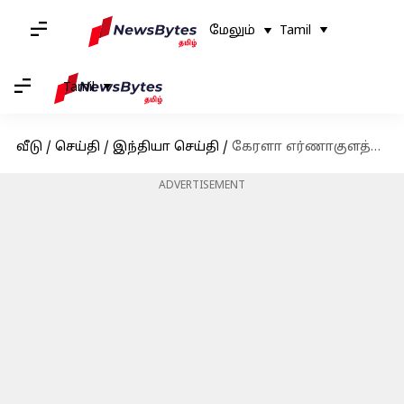
மேலும்
Tamil
Tamil
வீடு
/
செய்தி
/
இந்தியா செய்தி
/
கேரளா எர்ணாகுளத்தில் டேங்கர் லாரி மீது வாகனம் மோதி விபத்து
ADVERTISEMENT