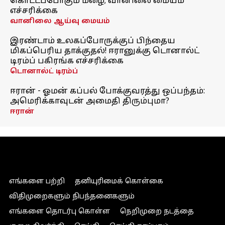
கொட்டப்போகும் மழை; வானிலை மையம்
எச்சரிக்கை
வானிலை ஆய்வு மையம்
இரண்டாம் உலகப்போருக்குப் பிந்தைய
மிகப்பெரிய தாக்குதல்! ஈரானுக்கு டொனால்ட்
டிரம்ப் பகிரங்க எச்சரிக்கை
டொனால்ட் டிரம்ப்
ஈரான் - ஓமன் கப்பல் போக்குவரத்து ஒப்பந்தம்:
அமெரிக்காவுடன் அமைதி திரும்புமா?
ஈரான்
எங்களை பற்றி
தனியுரிமைக் கொள்கை
விதிமுறைகளும் நிபந்தனைகளும்
எங்களை தொடர்பு கொள்ள
நெறிமுறை நடத்தை