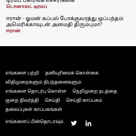
டிரம்ப் பகிரங்க எச்சரிக்கை
டொனால்ட் டிரம்ப்
ஈரான் - ஓமன் கப்பல் போக்குவரத்து ஒப்பந்தம்:
அமெரிக்காவுடன் அமைதி திரும்புமா?
ஈரான்
எங்களை பற்றி
தனியுரிமைக் கொள்கை
விதிமுறைகளும் நிபந்தனைகளும்
எங்களை தொடர்பு கொள்ள
நெறிமுறை நடத்தை
குறை நிவர்த்தி
செய்தி
செய்தி காப்பகம்
தலைப்புகள் காப்பகங்கள்
எங்களைப் பின்தொடரவும்