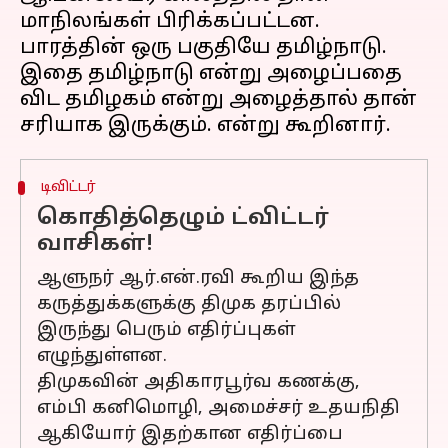
மாநிலங்கள் பிரிக்கப்பட்டன.
பாரத்தின் ஒரு பகுதியே தமிழ்நாடு.
இதை தமிழ்நாடு என்று அழைப்பதை
விட தமிழகம் என்று அழைத்தால் தான்
டிவிட்டர்
கொதித்தெழும் ட்விட்டர்
வாசிகள்!
ஆளுநர் ஆர்.என்.ரவி கூறிய இந்த
கருத்துக்களுக்கு திமுக தரப்பில்
இருந்து பெரும் எதிர்ப்புகள்
எழுந்துள்ளன.
திமுகவின் அதிகாரபூர்வ கணக்கு,
எம்பி கனிமொழி, அமைச்சர் உதயநிதி
ஆகியோர் இதற்கான எதிர்ப்பை