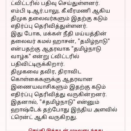
ட்விட்டரில் பதிவு செய்துள்ளனர்.
எம்பி டி.ஆர்.பாலு, கீ.வீரமணி ஆகிய
திமுக தலைவர்களும் இதற்கு கடும்
எதிர்ப்பு தெரிவித்துள்ளனர்.
இது போக, மக்கள் நீதி மய்யத்தின்
தலைவர் கமல் ஹாசன், "தமிழ்நாடு"
என்பதற்கு ஆதரவாக "தமிழ்நாடு
வாழ்க" என்று ட்விட்டரில்
பதிவிட்டிருக்கிறார்.
திமுகவை தவிர, திராவிட
கொள்கைகளுக்கு ஆதரவான
இணையவாசிகளும் இதற்கு கடும்
எதிர்ப்பு தெரிவித்து வருகின்றனர்.
இதனால், "#தமிழ்நாடு" என்னும்
ஹாஷ்டேக் தற்போது இந்திய அளவில்
ட்ரென்ட் ஆகி வருகிறது.
செய்தி இத்துடன் முடிவடைந்தது