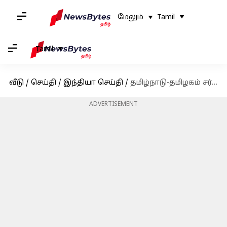
மேலும்
Tamil
Tamil
வீடு
/
செய்தி
/
இந்தியா செய்தி
/
தமிழ்நாடு-தமிழகம் சர்ச்சை: என்ன நடக்கிறது ட்விட்டரில்?
ADVERTISEMENT