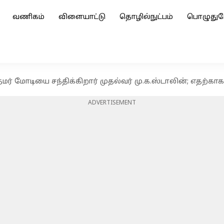
வணிகம்
விளையாட்டு
தொழில்நுட்பம்
பொழுதுப
ரதமர் மோடியை சந்திக்கிறார் முதல்வர் மு.க.ஸ்டாலின்; எதற்காக
ADVERTISEMENT