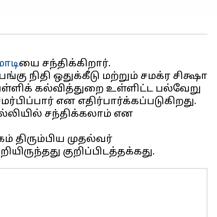
மோடி
யை சந்திக்கிறார்.
கு நிதி ஒதுக்கீடு மற்றும் சமக்ர சிக்ஷா
 பள்ளிக் கல்வித்துறை உள்ளிட்ட பல்வேறு
ிப்பார் என எதிர்பார்க்கப்படுகிறது.
்லியில் சந்திக்கலாம் என
் திரும்பிய முதல்வர்