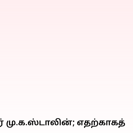
் மு.க.ஸ்டாலின்; எதற்காகத்