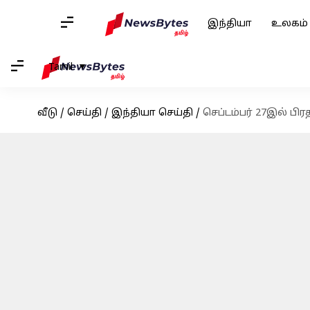
இந்தியா
உலகம்
Tamil
வீடு
/
செய்தி
/
இந்தியா செய்தி
/
செப்டம்பர் 27இல் பி