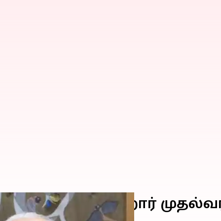
ோடியை சந்திக்கிறார் முதல்வர