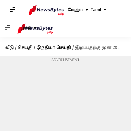
மேலும்
Tamil
Tamil
வீடு
/
செய்தி
/
இந்தியா செய்தி
/
இறப்பதற்கு முன் 20 குழந்தைகளின் உயிரை காப்பாற்றிய வேன் டிரைவரின் குடும்பத்திற்கு ரூ.5 லட்சம் இழப்பீடு
ADVERTISEMENT