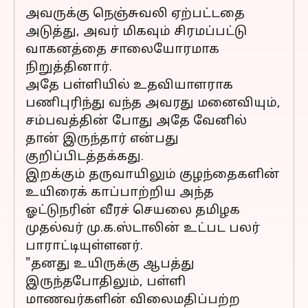
அவருக்கு நெஞ்சுவலி ஏற்பட்டதை
அடுத்து, அவர் மிகவும் சிரமப்பட்டு
வாகனத்தை சாலையோரமாக
நிறுத்தினார்.
அதே பள்ளியில் உதவியாளராக
பணிபுரிந்து வந்த அவரது மனைவியும்,
சம்பவத்தின் போது அதே வேனில்
தான் இருந்தார் என்பது
குறிப்பிடத்தக்கது.
இறக்கும் தருவாயிலும் குழந்தைகளின்
உயிரைக் காப்பாற்றிய அந்த
ஓட்டுநரின் வீரச் செயலை தமிழக
முதல்வர் மு.க.ஸ்டாலின் உட்பட பலர்
பாராட்டியுள்ளனர்.
"தனது உயிருக்கு ஆபத்து
இருந்தபோதிலும், பள்ளி
மாணவர்களின் விலைமதிப்பற்ற