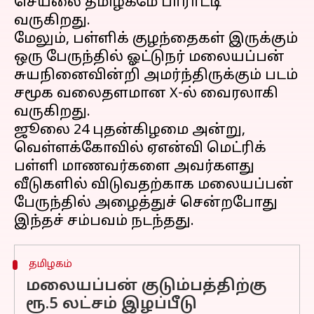
செயலை தமிழகமே பாராட்டி
வருகிறது.
மேலும், பள்ளிக் குழந்தைகள் இருக்கும்
ஒரு பேருந்தில் ஓட்டுநர் மலையப்பன்
சுயநினைவின்றி அமர்ந்திருக்கும் படம்
சமூக வலைதளமான X-ல் வைரலாகி
வருகிறது.
ஜூலை 24 புதன்கிழமை அன்று,
வெள்ளக்கோவில் ஏஎன்வி மெட்ரிக்
பள்ளி மாணவர்களை அவர்களது
வீடுகளில் விடுவதற்காக மலையப்பன்
பேருந்தில் அழைத்துச் சென்றபோது
தமிழகம்
மலையப்பன் குடும்பத்திற்கு
ரூ.5 லட்சம் இழப்பீடு