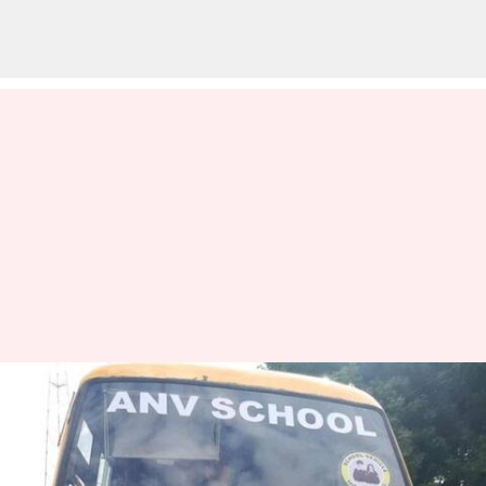
இறப்பதற்கு முன் 20
குழந்தைகளின் உயிரை
காப்பாற்றிய வேன்