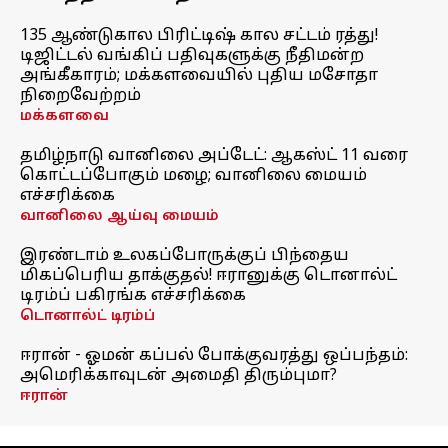
135 ஆண்டுகால பிரிட்டிஷ் கால சட்டம் ரத்து!
டிஜிட்டல் வங்கிப் பதிவுகளுக்கு நீதிமன்ற
அங்கீகாரம்; மக்களவையில் புதிய மசோதா
நிறைவேற்றம்
மக்களவை
தமிழ்நாடு வானிலை அப்டேட்: ஆகஸ்ட் 11 வரை
கொட்டப்போகும் மழை; வானிலை மையம்
எச்சரிக்கை
வானிலை ஆய்வு மையம்
இரண்டாம் உலகப்போருக்குப் பிந்தைய
மிகப்பெரிய தாக்குதல்! ஈரானுக்கு டொனால்ட்
டிரம்ப் பகிரங்க எச்சரிக்கை
டொனால்ட் டிரம்ப்
ஈரான் - ஓமன் கப்பல் போக்குவரத்து ஒப்பந்தம்:
அமெரிக்காவுடன் அமைதி திரும்புமா?
ஈரான்