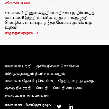
விமானப்படை
எம்என்சி நிறுவனத்தின் சதியை முறியடித்த
கூட்டணி! இந்தியாவின் முதல் 'எம்ஆர்ஐ'
மெஷின்; டாடாவும் ஸ்ரீதர் வேம்புவும் செய்த
உதவி
மருத்துவத்துறை
எங்களை பற்றி
தனியுரிமைக் கொள்கை
விதிமுறைகளும் நிபந்தனைகளும்
எங்களை தொடர்பு கொள்ள
நெறிமுறை நடத்தை
குறை நிவர்த்தி
செய்தி
செய்தி காப்பகம்
தலைப்புகள் காப்பகங்கள்
எங்களைப் பின்தொடரவும்