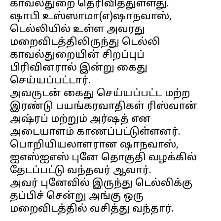
காவல்துறை தெரிவித்துள்ளது.
ஷாபி உஸ்ஸாமா(எ)ஷாநவாஸ்,
டெல்லியில் உள்ள அவரது
மறைவிடத்திலிருந்து டெல்லி
காவல்துறையின் சிறப்புப்
பிரிவினரால் இன்று கைது
செய்யப்பட்டார்.
அவருடன் கைது செய்யப்பட்ட மற்ற
இரண்டு பயங்கரவாதிகள் ரிஸ்வான்
அஷ்ரப் மற்றும் அர்ஷத் என
அடையாளம் காணப்பட்டுள்ளனர்.
பொறியியலாளரான ஷாநவாஸ்,
ஐஎஸ்ஐஎஸ் புனே தொகுதி வழக்கில்
தேடப்பட்டு வந்தவர் ஆவார்.
அவர் புனேவில் இருந்து டெல்லிக்கு
தப்பிச் சென்று அங்கு ஒரு