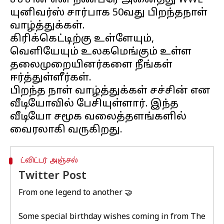
சச்சின் என் நண்பரே அனைத்து WWE
யுனிவர்ஸ் சார்பாக 50வது பிறந்தநாள்
வாழ்த்துக்கள்.
கிரிக்கெட்டிற்கு உள்ளேயும்,
வெளியேயும் உலகமெங்கும் உள்ள
தலைமுறையினர்களை நீங்கள்
ஈர்த்துள்ளீர்கள்.
பிறந்த நாள் வாழ்த்துக்கள் சச்சின் என
வீடியோவில் பேசியுள்ளார். இந்த
வீடியோ சமூக வலைத்தளங்களில்
ட்விட்டர் அஞ்சல்
Twitter Post
From one legend to another 🤝
Some special birthday wishes coming in from The