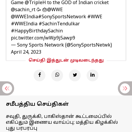
Game
@TripleH
to the GOD of Indian cricket
@sachin_rt
🥳 🎂
@WWE
@WWEIndia
#SonySportsNetwork
#WWE
#WWEIndia
#SachinTendulkar
#HappyBirthdaySachin
pic.twitter.com/wWp9j5awp9
— Sony Sports Network (@SonySportsNetwk)
April 24, 2023
செய்தி இத்துடன் முடிவடைந்தது
சமீபத்திய செய்திகள்
சவுதி, துருக்கி, பாகிஸ்தான் கூட்டமைப்பில்
எகிப்தும் இணைய வாய்ப்பு; மத்திய கிழக்கில்
புது பரபரப்பு