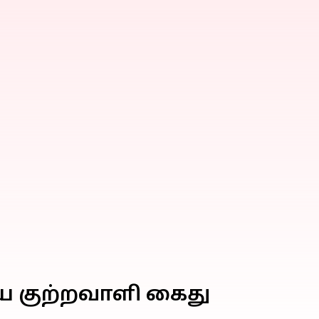
ிய குற்றவாளி கைது