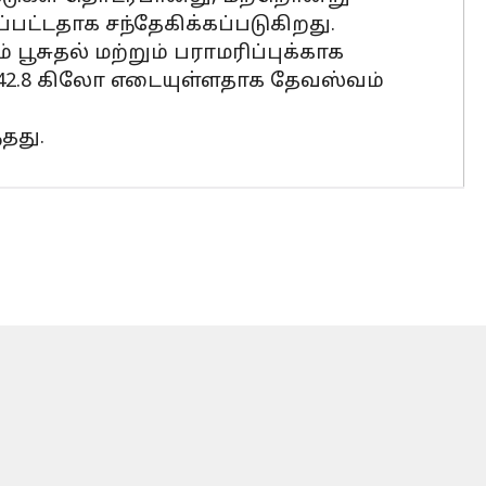
்பட்டதாக சந்தேகிக்கப்படுகிறது.
சுதல் மற்றும் பராமரிப்புக்காக
ள் 42.8 கிலோ எடையுள்ளதாக தேவஸ்வம்
தது.