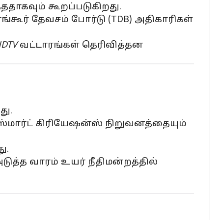
தாகவும் கூறப்படுகிறது.
ங்கூர் தேவசம் போர்டு (TDB) அதிகாரிகள்
DTV
வட்டாரங்கள் தெரிவித்தன
து.
்மார்ட் கிரியேஷன்ஸ் நிறுவனத்தையும்
ு.
த்த வாரம் உயர் நீதிமன்றத்தில்