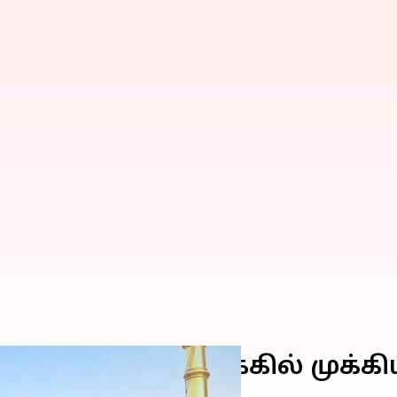
திருடப்பட்ட வழக்கில் முக்க