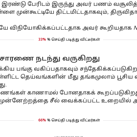
ரண்டு பேரிடம் இருந்து அவர் பணம் வசூலித்த
 முன்கூட்டியே திட்டமிட்டதாகவும், திருவிதா
டையே விநியோகிக்கப்பட்டதாக அவர் கூறியதாக
N
33%
% செய்தி படித்து விட்டீர்கள்
விசாரணை நடந்து வருகிறது
ிய பங்கு வகிப்பதாகவும் சந்தேகிக்கப்படுகிற
ட்ட தெய்வங்களின் மீது தங்கமுலாம் பூசிய ஸ
து.
ஆவணங்கள் காணாமல் போனதாகக் கூறப்படுகிறத
ன்னேற்றத்தை சீல் வைக்கப்பட்ட உறையில் அடு
66%
% செய்தி படித்து விட்டீர்கள்