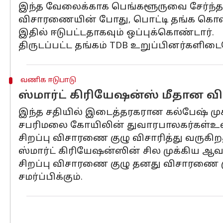
இந்த வேலைக்காக பெங்களூருவை சேர்ந்த இ
விசாரணையின் போது, ​​பொட்டி தங்க கொள்ளை
இதில் ஈடுபட்டதாகவும் ஒப்புக்கொண்டார்.
திருடப்பட்ட தங்கம் TDB உறுப்பினர்களி
வணிக ஈடுபாடு
ஸ்மார்ட் கிரியேஷன்ஸ் மீதான 
இந்த சதியில் இடைத்தரகரான கல்பேஷ் முக்க
சபரிமலை கோயிலின் துவாரபாலகர்கள்உள்ளி
சிறப்பு விசாரணை குழு விசாரித்து வருகிற
ஸ்மார்ட் கிரியேஷன்ஸின் சில முக்கிய 
சிறப்பு விசாரணை குழு தனது விசாரணை மு
சமர்ப்பிக்கும்.