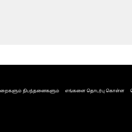
ுறைகளும் நிபந்தனைகளும்
எங்களை தொடர்பு கொள்ள