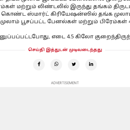
கள் மற்றும் லிண்டலில் இருந்து தங்கம் திருடப
்ட ஸ்மார்ட் கிரியேஷன்ஸில் தங்க முலாம் பூ
முலாம் பூசப்பட்ட பேனல்கள் மற்றும் பிரேம்க
ுப்பப்பட்டபோது, ​​எடை 4.5 கிலோ குறைந்திருந்
செய்தி இத்துடன் முடிவடைந்தது
ADVERTISEMENT