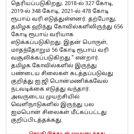
தெரியப்படுகிறது. 2018-ல் 327 கோடி,
2019-ல் 348 கோடி, 2021-ல் 478 கோடி
ரூபாய் வரி எடுத்துள்ளனர். தற்போது,
தமிழக ஹிந்து கோவில்களிலிருந்து 656
கோடி ரூபாய் வரியாக
எடுக்கப்படுகிறது. இதன் பொருள்,
மாதந்தோறும் 56 கோடி ரூபாய் வரி
வசூலிக்கப்படுகிறது." என்றார்.
தமிழக கோவில்களில் இருந்து
பண்டைய சிலைகள் கடத்தப்படுவது
குறித்து ஐ.ஜி பொன்மணிக்கவேல்
நடவடிக்கை எடுத்து வந்தார்.
அவருடைய முயற்சியில்
வெளிநாடுகளில் இருந்து பல
ஐம்பொன் சிலைகள் மீட்கப்பட்டது
குறிப்பிடத்தக்கது.
செய்தி இத்துடன் முடிவடைந்தது