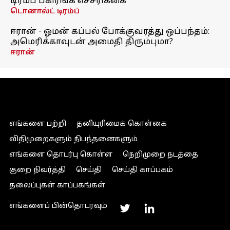
டிரம்ப் பகிரங்க எச்சரிக்கை
டொனால்ட் டிரம்ப்
ஈரான் - ஓமன் கப்பல் போக்குவரத்து ஒப்பந்தம்:
அமெரிக்காவுடன் அமைதி திரும்புமா?
ஈரான்
எங்களை பற்றி
தனியுரிமைக் கொள்கை
விதிமுறைகளும் நிபந்தனைகளும்
எங்களை தொடர்பு கொள்ள
நெறிமுறை நடத்தை
குறை நிவர்த்தி
செய்தி
செய்தி காப்பகம்
தலைப்புகள் காப்பகங்கள்
எங்களைப் பின்தொடரவும்