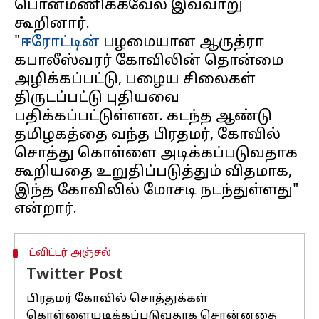
பொன்மணிக்கவேல் இவ்வாறு
கூறினார்.
"
ஈரோட்டின்
பழமையான ஆருத்ரா
கபாலீஸ்வரர் கோவிலின் தொன்மை
அழிக்கப்பட்டு, பழைய சிலைகள்
திருடப்பட்டு புதியவை
பதிக்கப்பட்டுள்ளன. கடந்த ஆண்டு
தமிழகத்தை வந்த பிரதமர், கோவில்
சொத்து கொள்ளை அடிக்கப்படுவதாக
கூறியதை உறுதிப்படுத்தும் விதமாக,
இந்த கோவிலில் மோசடி நடந்துள்ளது"
ட்விட்டர் அஞ்சல்
Twitter Post
பிரதமர் கோவில் சொத்துக்கள்
கொள்ளையடிக்கப்படுவதாக சொன்னதை