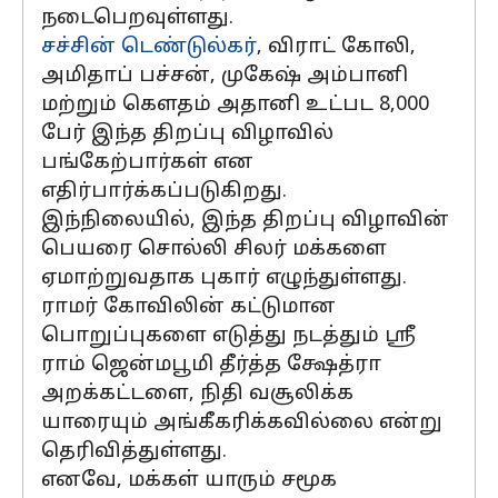
நடைபெறவுள்ளது.
சச்சின் டெண்டுல்கர்
, விராட் கோலி,
அமிதாப் பச்சன், முகேஷ் அம்பானி
மற்றும் கௌதம் அதானி உட்பட 8,000
பேர் இந்த திறப்பு விழாவில்
பங்கேற்பார்கள் என
எதிர்பார்க்கப்படுகிறது.
இந்நிலையில், இந்த திறப்பு விழாவின்
பெயரை சொல்லி சிலர் மக்களை
ஏமாற்றுவதாக புகார் எழுந்துள்ளது.
ராமர் கோவிலின் கட்டுமான
பொறுப்புகளை எடுத்து நடத்தும் ஸ்ரீ
ராம் ஜென்மபூமி தீர்த்த க்ஷேத்ரா
அறக்கட்டளை, நிதி வசூலிக்க
யாரையும் அங்கீகரிக்கவில்லை என்று
தெரிவித்துள்ளது.
எனவே, மக்கள் யாரும் சமூக