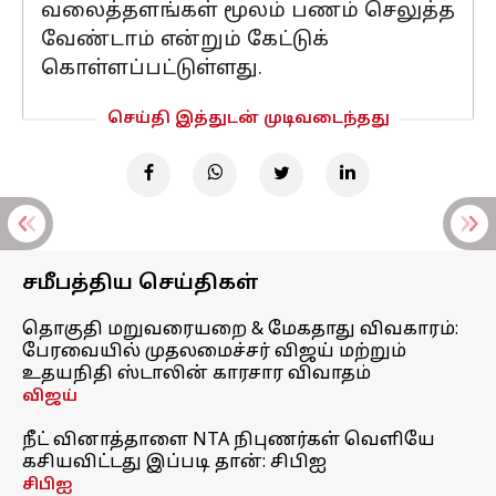
வலைத்தளங்கள் மூலம் பணம் செலுத்த
வேண்டாம் என்றும் கேட்டுக்
கொள்ளப்பட்டுள்ளது.
செய்தி இத்துடன் முடிவடைந்தது
சமீபத்திய செய்திகள்
தொகுதி மறுவரையறை & மேகதாது விவகாரம்:
பேரவையில் முதலமைச்சர் விஜய் மற்றும்
உதயநிதி ஸ்டாலின் காரசார விவாதம்
விஜய்
நீட் வினாத்தாளை NTA நிபுணர்கள் வெளியே
கசியவிட்டது இப்படி தான்: சிபிஐ
சிபிஐ