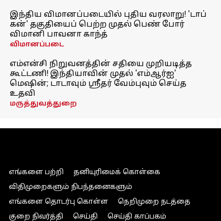
இந்திய விமானப்படையில் புதிய வரலாறு! 'டாப்
கன்' தகுதியைப் பெற்ற முதல் பெண் போர்
விமானி பாவனா காந்த்
விமானப்படை
எம்என்சி நிறுவனத்தின் சதியை முறியடித்த
கூட்டணி! இந்தியாவின் முதல் 'எம்ஆர்ஐ'
மெஷின்; டாடாவும் ஸ்ரீதர் வேம்புவும் செய்த
உதவி
மருத்துவத்துறை
எங்களை பற்றி
தனியுரிமைக் கொள்கை
விதிமுறைகளும் நிபந்தனைகளும்
எங்களை தொடர்பு கொள்ள
நெறிமுறை நடத்தை
குறை நிவர்த்தி
செய்தி
செய்தி காப்பகம்