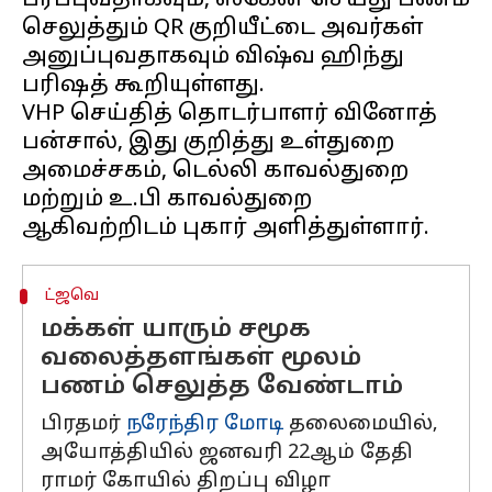
பரப்புவதாகவும், ஸ்கேன் செய்து பணம்
செலுத்தும் QR குறியீட்டை அவர்கள்
அனுப்புவதாகவும் விஷ்வ ஹிந்து
பரிஷத் கூறியுள்ளது.
VHP செய்தித் தொடர்பாளர் வினோத்
பன்சால், இது குறித்து உள்துறை
அமைச்சகம், டெல்லி காவல்துறை
மற்றும் உ.பி காவல்துறை
ட்ஜவெ
மக்கள் யாரும் சமூக
வலைத்தளங்கள் மூலம்
பணம் செலுத்த வேண்டாம்
பிரதமர்
நரேந்திர மோடி
தலைமையில்,
அயோத்தியில் ஜனவரி 22ஆம் தேதி
ராமர் கோயில் திறப்பு விழா