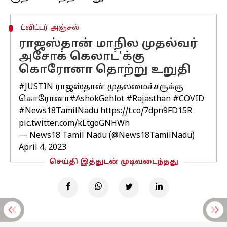
ட்விட்டர் அஞ்சல்
ராஜஸ்தான் மாநில முதல்வர்
அசோக் கெலாட்'க்கு
கொரோனா தொற்று உறுதி
#JUSTIN
ராஜஸ்தான் முதலமைச்சருக்கு
கொரோனா
#AshokGehlot
#Rajasthan
#COVID
#News18TamilNadu
https://t.co/7dpn9FD15R
pic.twitter.com/kLtgoGNHWh
— News18 Tamil Nadu (@News18TamilNadu)
April 4, 2023
செய்தி இத்துடன் முடிவடைந்தது