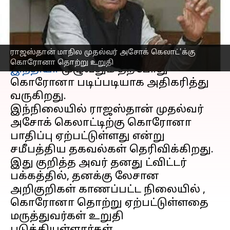
தொற்று உறுதி
எழுதியவர்
Apr 04, 2023
06:13 pm
Nivetha P
செய்தி முன்னோட்டம்
ராஜஸ்தான் மாநில முதல்வர் அசோக் கெலாட்'க்கு
கொரோனா தொற்று உறுதி
இந்தியா
முழுவதும் தற்போது
கொரோனா படிப்படியாக அதிகரித்து
வருகிறது.
இந்நிலையில் ராஜஸ்தான் முதல்வர்
அசோக் கெலாட்டிற்கு கொரோனா
பாதிப்பு ஏற்பட்டுள்ளது என்று
சமீபத்திய தகவல்கள் தெரிவிக்கிறது.
இது குறித்த அவர் தனது ட்விட்டர்
பக்கத்தில், தனக்கு லேசான
அறிகுறிகள் காணப்பட்ட நிலையில் ,
கொரோனா தொற்று ஏற்பட்டுள்ளதை
மருத்துவர்கள் உறுதி