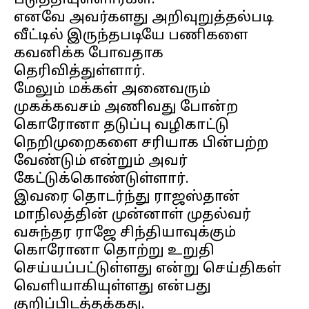
படுத்தியுள்ளார்கள்.
எனவே அவர்களது அறிவுறுத்தல்படி
வீட்டில் இருந்தபடியே பணிகளை
கவனிக்க போவதாக
தெரிவித்துள்ளார்.
மேலும் மக்கள் அனைவரும்
முகக்கவசம் அணிவது போன்ற
கொரோனா தடுப்பு வழிகாட்டு
நெறிமுறைகளை சரியாக பின்பற்ற
வேண்டும் என்றும் அவர்
கேட்டுக்கொண்டுள்ளார்.
இவரை தொடர்ந்து ராஜஸ்தான்
மாநிலத்தின் முன்னாள் முதல்வர்
வசுந்தர ராஜே சிந்தியாவுக்கும்
கொரோனா தொற்று உறுதி
செய்யப்பட்டுள்ளது என்று செய்திகள்
வெளியாகியுள்ளது என்பது