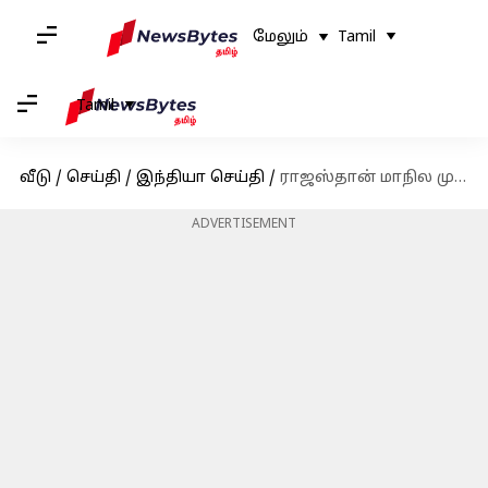
மேலும்
Tamil
Tamil
வீடு
/
செய்தி
/
இந்தியா செய்தி
/
ராஜஸ்தான் மாநில முதல்வர் அசோக் கெலாட்'க்கு கொரோனா தொற்று உறுதி
ADVERTISEMENT