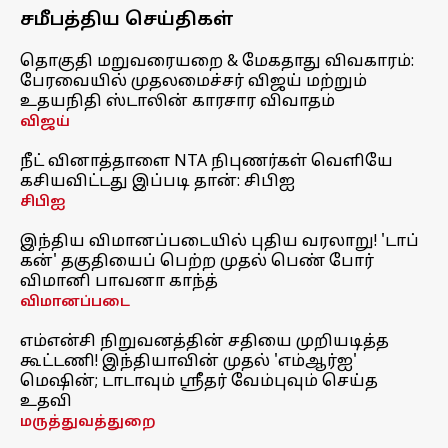
சமீபத்திய செய்திகள்
தொகுதி மறுவரையறை & மேகதாது விவகாரம்:
பேரவையில் முதலமைச்சர் விஜய் மற்றும்
உதயநிதி ஸ்டாலின் காரசார விவாதம்
விஜய்
நீட் வினாத்தாளை NTA நிபுணர்கள் வெளியே
கசியவிட்டது இப்படி தான்: சிபிஐ
சிபிஐ
இந்திய விமானப்படையில் புதிய வரலாறு! 'டாப்
கன்' தகுதியைப் பெற்ற முதல் பெண் போர்
விமானி பாவனா காந்த்
விமானப்படை
எம்என்சி நிறுவனத்தின் சதியை முறியடித்த
கூட்டணி! இந்தியாவின் முதல் 'எம்ஆர்ஐ'
மெஷின்; டாடாவும் ஸ்ரீதர் வேம்புவும் செய்த
உதவி
மருத்துவத்துறை