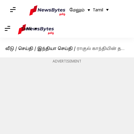
மேலும்
Tamil
Tamil
வீடு
/
செய்தி
/
இந்தியா செய்தி
/
ராகுல் காந்தியின் தண்டனைக்கு இடைக்கால தடை: பாட்னா உயர் நீதிமன்றம் உத்தரவு
ADVERTISEMENT