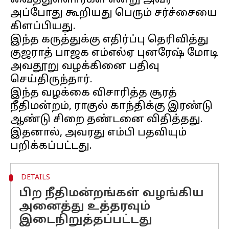
வைத்துள்ளார்கள் என்று அவர்
அப்போது கூறியது பெரும் சர்ச்சையை
கிளப்பியது.
இந்த கருத்துக்கு எதிர்ப்பு தெரிவித்து
குஜராத் பாஜக எம்எல்ஏ புனரேஷ் மோடி
அவதூறு வழக்கினை பதிவு
செய்திருந்தார்.
இந்த வழக்கை விசாரித்த சூரத்
நீதிமன்றம், ராகுல் காந்திக்கு இரண்டு
ஆண்டு சிறை தண்டனை விதித்தது.
இதனால், அவரது எம்பி பதவியும்
DETAILS
பிற நீதிமன்றங்கள் வழங்கிய
அனைத்து உத்தரவும்
இடைநிறுத்தப்பட்டது