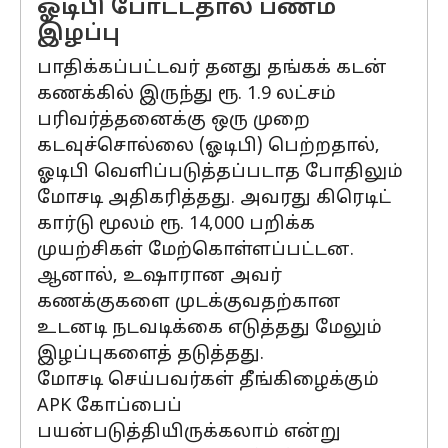
ஓடிபி போட்டதால் பணம்
இழப்பு
பாதிக்கப்பட்டவர் தனது தங்கக் கடன்
கணக்கில் இருந்து ரூ. 1.9 லட்சம்
பரிவர்த்தனைக்கு ஒரு முறை
கடவுச்சொல்லை (ஓடிபி) பெற்றதால்,
ஓடிபி வெளிப்படுத்தப்படாத போதிலும்
மோசடி அதிகரித்தது. அவரது கிரெடிட்
கார்டு மூலம் ரூ. 14,000 பறிக்க
முயற்சிகள் மேற்கொள்ளப்பட்டன.
ஆனால், உஷாரான அவர்
கணக்குகளை முடக்குவதற்கான
உடனடி நடவடிக்கை எடுத்தது மேலும்
இழப்புகளைத் தடுத்தது.
மோசடி செய்பவர்கள் தீங்கிழைக்கும்
APK கோப்பைப்
பயன்படுத்தியிருக்கலாம் என்று