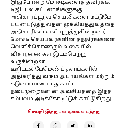
இதுபோன்ற மோசடிகளைத் தவிர்க்க,
டிஜிட்டல் கட்டணங்களுக்கு
அதிகாரப்பூர்வ செயலிகளை மட்டுமே
பயன்படுத்துவதன் முக்கியத்துவத்தை
அதிகாரிகள் வலியுறுத்துகின்றனர்.
மோசடி செய்பவர்களின் தந்திரங்களை
வெளிக்கொணரும் வகையில்
விசாரணைகள் இடம்பெற்று
வருகின்றன.
டிஜிட்டல் பேமெண்ட் தளங்களில்
அதிகரித்து வரும் அபாயங்கள் மற்றும்
கடுமையான பாதுகாப்பு
நடைமுறைகளின் அவசியத்தை இந்த
சம்பவம் அடிக்கோடிட்டுக் காட்டுகிறது.
செய்தி இத்துடன் முடிவடைந்தது