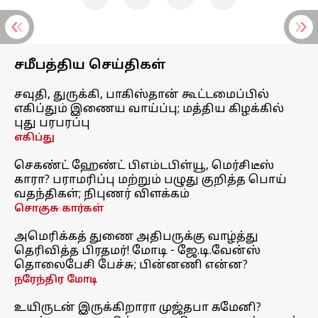
சமீபத்திய செய்திகள்
சவுதி, துருக்கி, பாகிஸ்தான் கூட்டமைப்பில்
எகிப்தும் இணைய வாய்ப்பு; மத்திய கிழக்கில்
புது பரபரப்பு
எகிப்து
செகண்ட் ஹேண்ட் பிஎம்டபிள்யூ, மெர்சிடீஸ்
காரா? பராமரிப்பு மற்றும் பழுது குறித்த பொய்
வதந்திகள்; நிபுணர் விளக்கம்
சொகுசு கார்கள்
அமெரிக்கத் துணை அதிபருக்கு வாழ்த்து
தெரிவித்த பிரதமர்! மோடி - ஜே.டி.வேன்ஸ்
தொலைபேசி பேச்சு; பின்னணி என்ன?
நரேந்திர மோடி
உயிருடன் இருக்கிறாரா முஜ்தபா கமேனி?