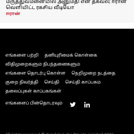
மருத்துவமனையில் அனுமதி என தகவல்; ஈரான்
வெளியிட்ட ரகசிய வீடியோ
ஈரான்
எங்களை பற்றி
தனியுரிமைக் கொள்கை
விதிமுறைகளும் நிபந்தனைகளும்
எங்களை தொடர்பு கொள்ள
நெறிமுறை நடத்தை
குறை நிவர்த்தி
செய்தி
செய்தி காப்பகம்
தலைப்புகள் காப்பகங்கள்
எங்களைப் பின்தொடரவும்