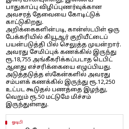
இரையாகியுள்ளது, இணைய
பாதுகாப்பு விழிப்புணர்வுக்கான
அவசரத் தேவையை கோடிட்டுக்
காட்டுகிறது.
அறிக்கைகளின்படி, கான்ஸ்டபிள் ஒரு
பேக்கரியில் கியூஆர் குறியீட்டைப்
பயன்படுத்தி பில் செலுத்த முயன்றார்.
அவரது சேமிப்புக் கணக்கில் இருந்து
ரூ.18,755 அங்கீகரிக்கப்படாத டெபிட்
ஆனது எச்சரிக்கையை எழுப்பியது.
அடுத்தடுத்த ஸ்கேன்களில் அவரது
சம்பளக் கணக்கில் இருந்து ரூ.12,250
உட்பட கூடுதல் பணத்தை இழந்து,
வெறும் ரூ.50 மட்டுமே மிச்சம்
ஓடிபி