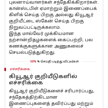
புலனாய்வாளர்கள் சந்தேகிக்கிறார்கள்.
கான்ஸ்டபிள் ஏமாற்றும் இணைப்பைக்
கிளிக் செய்த பிறகு அல்லது கியூஆர்
குறியீட்டை ஸ்கேன் செய்த பிறகு
நிறுவப்பட்டிருக்கலாம்.
இந்த மால்வேர் முக்கியமான
நற்சான்றிதழ்களைக் கைப்பற்றி, பல
கணக்குகளுக்கான அணுகலைச்
செயல்படுத்துகிறது.
50%
% செய்தி படித்து விட்டீர்கள்
எச்சரிக்கை
கியூஆர் குறியீடுகளில்
எச்சரிக்கை
கியூஆர் குறியீடுகளைச் சரிபார்ப்பது,
சந்தேகத்திற்கிடமான
இணைப்புகளைத் தவிர்ப்பது மற்றும்