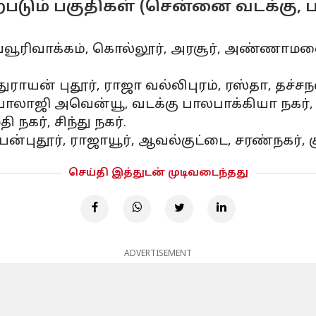
படும் பகுதிகள் (சென்னை வடக்கு, ப
வ்வூரிவாக்கம், கொல்லூர், அரசூர், அண்ணாமலைச்
ுராயன் புதூர், ராஜா வல்லிபுரம், ரஸ்தா, தச்சந
 பாலாஜி அவென்யூ, வடக்கு பாலபாக்கியா நகர்,
ி நகர், சிந்து நகர்.
்பன்புதூர், ராஜாயூர், ஆவல்குட்டை, சரண்நகர்
செய்தி இத்துடன் முடிவடைந்தது
ADVERTISEMENT