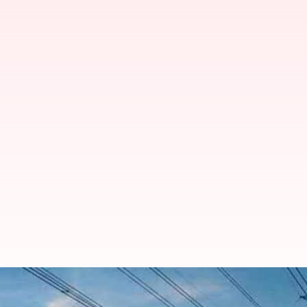
உங்கள் ஏரியாவில் நாளை (ச
தெரிந்துகொள்ளுங்கள்