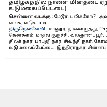
தமிழகத்தில் நாளை மின்தடை ஏற்
உடுமலைப்பேட்டை)
சென்னை வடக்கு
: மேடூர், புலிக்கோடு, அ
வலசு, வடுகபட்டி.
திருநெல்வேலி
: மானூர், தாளையூத்து, சேத
தென்களம், மாதவ குருச்சி, வலஞானப்பூர்,
திலக் நகர், பாபுஜி நகர், சிவந்தி நகர், கோமத
உடுமலைப்பேட்டை
: இந்திராநகர், சின்னப