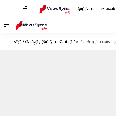
இந்தியா
உலகம்
Tamil
வீடு
/
செய்தி
/
இந்தியா செய்தி
/
உங்கள் ஏரியாவில் ந