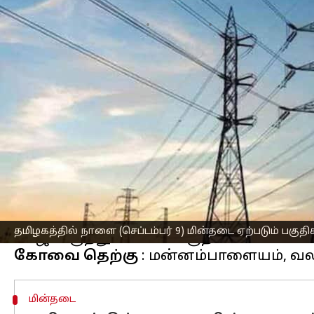
எழுதியவர்
Sep 08, 2024
05:41 pm
Sekar Chinnappan
செய்தி முன்னோட்டம்
மின் பராமரிப்பு பணிகள் காரணமாக திங்
செய்யப்படுவதாக தமிழ்நாடு
மின்சார வ
அதன்படி, நாளை மின்தடை ஏற்படும் பகு
அறிவுறுத்தப்பட்டு உள்ளனர்.
கோவை மெட்ரோ
கோவை
வடக்கு
: கே.வடமதுரை, துடியலூ
என்ஜிஜிஓ காலனி, பழனிகவுண்டன்புதூர்,
தமிழகத்தில் நாளை (செப்டம்பர் 9) மின்தடை ஏற்படும் பகுதி
கோவை தெற்கு
மின்தடை