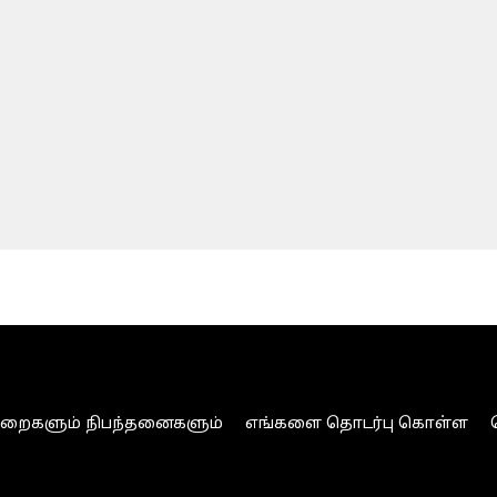
ுறைகளும் நிபந்தனைகளும்
எங்களை தொடர்பு கொள்ள