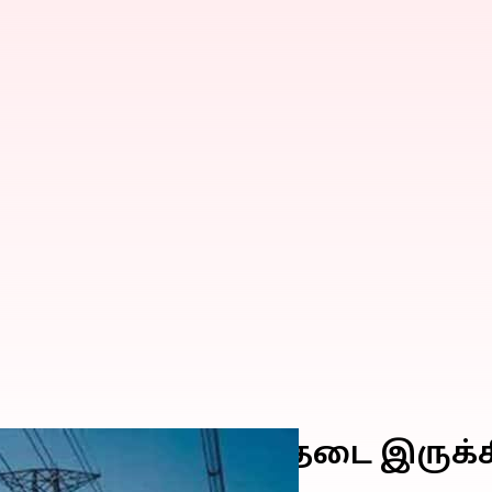
ெப்டம்பர் 9) மின்தடை இருக