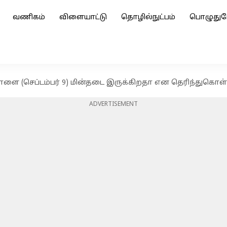
வணிகம்
விளையாட்டு
தொழில்நுட்பம்
பொழுதுப
ாளை (செப்டம்பர் 9) மின்தடை இருக்கிறதா என தெரிந்துகொள
ADVERTISEMENT