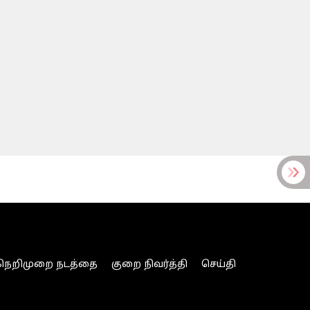
நெறிமுறை நடத்தை
குறை நிவர்த்தி
செய்தி