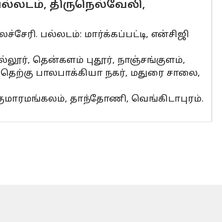
ல்லடம், திருநெல்வேலி,
சேரி. பல்லடம்: மார்க்கப்பட்டி, என்சிஜி
ல்லூர், தென்களம் புதூர், நாஞ்சங்குளம்,
 தெற்கு பாலபாக்கியா நகர், மதுரை சாலை,
, குமாரமங்கலம், தாந்தோணி, வெங்கிடாபுரம்.