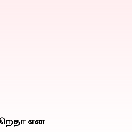
்கிறதா என