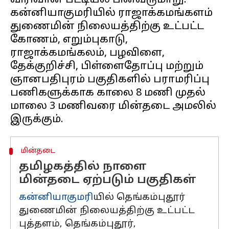
விரிவான பட்டியல் பின்வருமாறு:-
கன்னியாகுமரியில் ராஜாக்கமங்களம்
துணைமின் நிலையத்திற்கு உட்பட்ட
கோணம், எறும்புகாடு,
ராஜாக்கமங்கலம், பழவிளை,
தேக்குறிச்சி, பிள்ளைதோப்பு மற்றும்
ஞானபதிபுரம் பகுதிகளில் பராமரிப்பு
பணிகளுக்காக காலை 8 மணி முதல்
மாலை 3 மணிவரை மின்தடை அமலில்
மின்தடை
தமிழகத்தில் நாளை
மின்தடை ஏற்படும் பகுதிகள்
கன்னியாகுமரி
யில் தெங்கம்புதூர்
துணைமின் நிலையத்திற்கு உட்பட்ட
புத்தளம், தெங்கம்புதூர்,