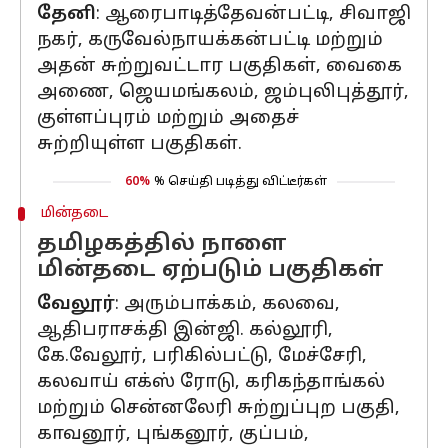
தேனி
: ஆரைபாடித்தேவன்பட்டி, சிவாஜி
நகர், கருவேல்நாயக்கன்பட்டி மற்றும்
அதன் சுற்றுவட்டார பகுதிகள், வைகை
அணை, ஜெயமங்கலம், ஜம்புலிபுத்தூர்,
குள்ளப்புரம் மற்றும் அதைச்
சுற்றியுள்ள பகுதிகள்.
60%
% செய்தி படித்து விட்டீர்கள்
மின்தடை
தமிழகத்தில் நாளை
மின்தடை ஏற்படும் பகுதிகள்
வேலூர்
: அரும்பாக்கம், கலவை,
ஆதிபராசக்தி இன்ஜி. கல்லூரி,
கே.வேலூர், பரிகில்பட்டு, மேச்சேரி,
கலவாய் எக்ஸ் ரோடு, கரிகந்தாங்கல்
மற்றும் சென்னலேரி சுற்றுப்புற பகுதி,
காவனூர், புங்கனூர், குப்பம்,