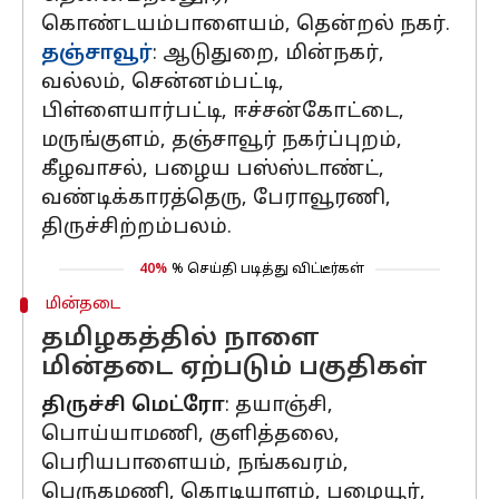
கொண்டயம்பாளையம், தென்றல் நகர்.
தஞ்சாவூர்
: ஆடுதுறை, மின்நகர்,
வல்லம், சென்னம்பட்டி,
பிள்ளையார்பட்டி, ஈச்சன்கோட்டை,
மருங்குளம், தஞ்சாவூர் நகர்ப்புறம்,
கீழவாசல், பழைய பஸ்ஸ்டாண்ட்,
வண்டிக்காரத்தெரு, பேராவூரணி,
திருச்சிற்றம்பலம்.
40%
% செய்தி படித்து விட்டீர்கள்
மின்தடை
தமிழகத்தில் நாளை
மின்தடை ஏற்படும் பகுதிகள்
திருச்சி மெட்ரோ
: தயாஞ்சி,
பொய்யாமணி, குளித்தலை,
பெரியபாளையம், நங்கவரம்,
பெருகமணி, கொடியாளம், பழையூர்,