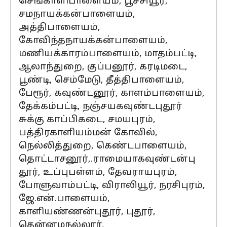
செங்காளிபாளையம், பூச்சியூர்,
சமநாயக்கன்பாளையம்,
அத்திபாளையம்,
கோவிந்தநாயக்கன்பாளையம்,
மணியக்காரம்பாளையம், மாதம்பட்டி,
ஆலாந்துறை, குப்பனூர், கரடிமடை,
பூண்டி, செம்மேடு, தீத்திபாளையம்,
பேரூர், கவுண்டனூர், காளம்பாளையம்,
தேக்கம்பட்டி, நஞ்சயகவுண்டபுதூர்
சுக்கு காப்பிகடை, சமயபுரம்,
பத்திரகாளியம்மன் கோவில்,
நெல்லித்துறை, கெண்டபாளையம்,
தொட்டாசனூர்,.ராமையாகவுண்டன்பு
தூர், உப்புபள்ளம், தேவராயபுரம்,
போளுவாம்பட்டி, விராலியூர், நரசிபுரம்,
ஜே.என்.பாளையம்,
காளியண்ணன்புதூர், புதூர்,
தென்னமநல்லூர்,