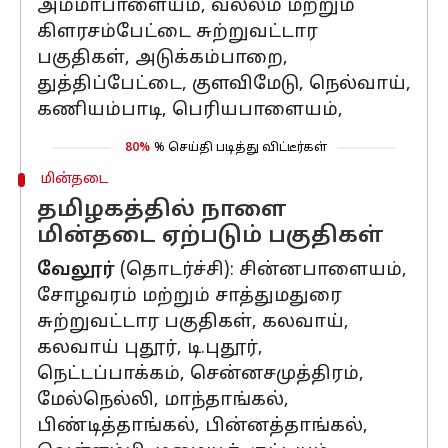
அம்மாபாளையம், வல்லம் மற்றும்
கிளரசம்பேட்டை சுற்றுவட்டார
பகுதிகள், அடுக்கம்பாறை,
துத்திப்பேட்டை, குளவிமேடு, நெல்வாய்,
கணியம்பாடி, பெரியபாளையம்,
80%
% செய்தி படித்து விட்டீர்கள்
மின்தடை
தமிழகத்தில் நாளை
மின்தடை ஏற்படும் பகுதிகள்
வேலூர்
(தொடர்ச்சி): சின்னபாளையம்,
சோழவரம் மற்றும் சாத்துமதுரை
சுற்றுவட்டார பகுதிகள், கலவாய்,
கலவாய் புதூர், டி.புதூர்,
நெட்டப்பாக்கம், சென்னசமுத்திரம்,
மேல்நெல்லி, மாந்தாங்கல்,
பிண்டித்தாங்கல், பின்னத்தாங்கல்,