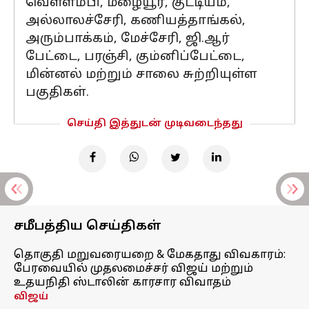
வெள்ளம்பி, மழையூர், குட்டியம்,
அல்லாலச்சேரி, கணியத்தாங்கல்,
அரும்பாக்கம், மேச்சேரி, ஜி.ஆர்
பேட்டை, பரஞ்சி, கும்னிப்பேட்டை,
மின்னல் மற்றும் சாலை சுற்றியுள்ள
பகுதிகள்.
செய்தி இத்துடன் முடிவடைந்தது
சமீபத்திய செய்திகள்
தொகுதி மறுவரையறை & மேகதாது விவகாரம்:
பேரவையில் முதலமைச்சர் விஜய் மற்றும்
உதயநிதி ஸ்டாலின் காரசார விவாதம்
விஜய்