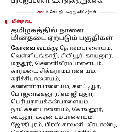
பீர்ஜேப்பள்ளி, உள்ளுக்குறுக்கை.
20%
% செய்தி படித்து விட்டீர்கள்
மின்தடை
தமிழகத்தில் நாளை
மின்தடை ஏற்படும் பகுதிகள்
கோவை வடக்கு
: தோலம்பாளையம்,
வெள்ளியங்காடு, சிலியூர், தாயனூர்,
மருதூர், சென்னிவீரம்பாளையம்,
காரமடை, சிக்கராம்பாளையம்,
கரிச்சிபாளையம்,
கண்ணார்பாளையம், களட்டியூர்,
போஜனங்கனூர், எம்.ஜி.புதூர்,
பெரியநாயக்கன்பாளையம்,
நாய்க்கன்பாளையம், கோவனூர்,
கூடலூர் கவுண்டம்பாளையம்,
ஜோதிபுரம், பிரஸ் காலனி, வீரபாண்டி,