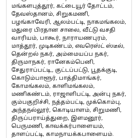
மங்களபுத்தூர், கட்டையூர் தோட்டம்,
தேவஸ்தானம், சிறுகமணி,
பழங்காவேரி, ஆலம்பட்டி, நாகமங்கலம்,
மதுரை பிரதான சாலை, வீட்டு வசதி
வாரியம், பாகூர், நாராயணபுரம்,
மாத்தூர், முடிகண்டம், எவரெஸ்ட் ஸ்டீல்,
தென்றல் நகர், அம்மையப்ப நகர்,
திருமாநகர், ரானேகம்பெனி,
சேதுராப்பட்டி,, குட்டப்பட்டு, பூதக்குடி,
கொடும்பாளூர், பாத்திமாங்கர்,
கோமங்கலம், காளிமங்கலம்,
மணிகண்டம், ராஜாளிபட்டி, அன்பு நகர்,
கும்பகுறிச்சி, நத்தம்பட்டி, முக்கொம்பு,
அந்தநல்லூர், கொடியாளம், சிறுமணி,
திருப்பராய்த்துறை, இளமனூர்,
பெருமணி, காவக்கர்பாளையம்,
தாளப்பட்டி, காமநாயக்கபாளையம்.