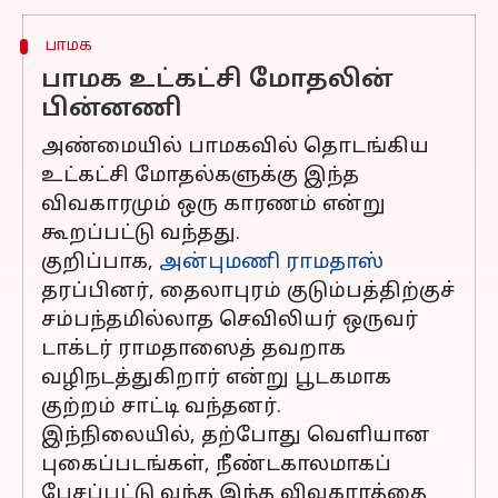
பாமக
பாமக உட்கட்சி மோதலின்
பின்னணி
அண்மையில் பாமகவில் தொடங்கிய
உட்கட்சி மோதல்களுக்கு இந்த
விவகாரமும் ஒரு காரணம் என்று
கூறப்பட்டு வந்தது.
குறிப்பாக,
அன்புமணி ராமதாஸ்
தரப்பினர், தைலாபுரம் குடும்பத்திற்குச்
சம்பந்தமில்லாத செவிலியர் ஒருவர்
டாக்டர் ராமதாஸைத் தவறாக
வழிநடத்துகிறார் என்று பூடகமாக
குற்றம் சாட்டி வந்தனர்.
இந்நிலையில், தற்போது வெளியான
புகைப்படங்கள், நீண்டகாலமாகப்
பேசப்பட்டு வந்த இந்த விவகாரத்தை