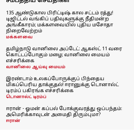
சமீபத்திய செய்திகள்
135 ஆண்டுகால பிரிட்டிஷ் கால சட்டம் ரத்து!
டிஜிட்டல் வங்கிப் பதிவுகளுக்கு நீதிமன்ற
அங்கீகாரம்; மக்களவையில் புதிய மசோதா
நிறைவேற்றம்
மக்களவை
தமிழ்நாடு வானிலை அப்டேட்: ஆகஸ்ட் 11 வரை
கொட்டப்போகும் மழை; வானிலை மையம்
எச்சரிக்கை
வானிலை ஆய்வு மையம்
இரண்டாம் உலகப்போருக்குப் பிந்தைய
மிகப்பெரிய தாக்குதல்! ஈரானுக்கு டொனால்ட்
டிரம்ப் பகிரங்க எச்சரிக்கை
டொனால்ட் டிரம்ப்
ஈரான் - ஓமன் கப்பல் போக்குவரத்து ஒப்பந்தம்:
அமெரிக்காவுடன் அமைதி திரும்புமா?
ஈரான்