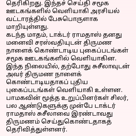
தெரிகிறது. இந்தச் செய்தி சமூக
ஊடகங்களில் வெளியாகி அரசியல்
வட்டாரத்தில் பேசுபொருளாக
மாறியுள்ளது.
கடந்த மாதம், டாக்டர் ராமதாஸ் தனது
மனைவி சரஸ்வதியுடன் திருமண
நாளைக் கொண்டாடிய புகைப்படங்கள்
சமூக ஊடகங்களில் வெளியாகின.
இந்த நிலையில், தற்போது சுசீலாவுடன்
அவர் திருமண நாளைக்
கொண்டாடியதாகப் புதிய
புகைப்படங்கள் வெளியாகி உள்ளன.
பாமகவின் மூத்த உறுப்பினர்கள் சிலர்,
பல ஆண்டுகளுக்கு முன்பே டாக்டர்
ராமதாஸ் சுசீலாவை இரண்டாவது
திருமணம் செய்துகொண்டதாகத்