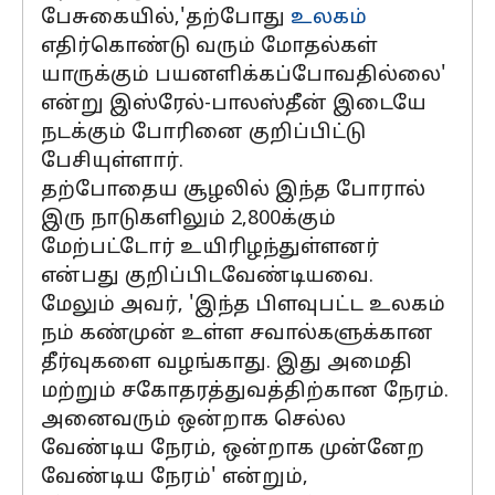
பேசுகையில்,'தற்போது
உலகம்
எதிர்கொண்டு வரும் மோதல்கள்
யாருக்கும் பயனளிக்கப்போவதில்லை'
என்று இஸ்ரேல்-பாலஸ்தீன் இடையே
நடக்கும் போரினை குறிப்பிட்டு
பேசியுள்ளார்.
தற்போதைய சூழலில் இந்த போரால்
இரு நாடுகளிலும் 2,800க்கும்
மேற்பட்டோர் உயிரிழந்துள்ளனர்
என்பது குறிப்பிடவேண்டியவை.
மேலும் அவர், 'இந்த பிளவுபட்ட உலகம்
நம் கண்முன் உள்ள சவால்களுக்கான
தீர்வுகளை வழங்காது. இது அமைதி
மற்றும் சகோதரத்துவத்திற்கான நேரம்.
அனைவரும் ஒன்றாக செல்ல
வேண்டிய நேரம், ஒன்றாக முன்னேற
வேண்டிய நேரம்' என்றும்,