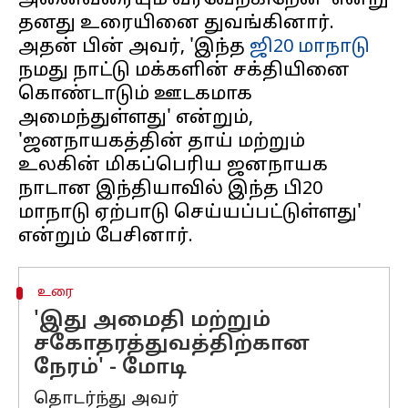
அனைவரையும் வரவேற்கிறேன்' என்று
தனது உரையினை துவங்கினார்.
அதன் பின் அவர், 'இந்த
ஜி20 மாநாடு
நமது நாட்டு மக்களின் சக்தியினை
கொண்டாடும் ஊடகமாக
அமைந்துள்ளது' என்றும்,
'ஜனநாயகத்தின் தாய் மற்றும்
உலகின் மிகப்பெரிய ஜனநாயக
நாடான இந்தியாவில் இந்த பி20
மாநாடு ஏற்பாடு செய்யப்பட்டுள்ளது'
உரை
'இது அமைதி மற்றும்
சகோதரத்துவத்திற்கான
நேரம்' - மோடி
தொடர்ந்து அவர்