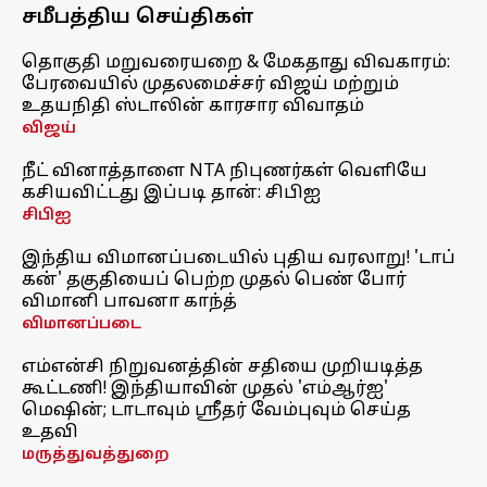
சமீபத்திய செய்திகள்
தொகுதி மறுவரையறை & மேகதாது விவகாரம்:
பேரவையில் முதலமைச்சர் விஜய் மற்றும்
உதயநிதி ஸ்டாலின் காரசார விவாதம்
விஜய்
நீட் வினாத்தாளை NTA நிபுணர்கள் வெளியே
கசியவிட்டது இப்படி தான்: சிபிஐ
சிபிஐ
இந்திய விமானப்படையில் புதிய வரலாறு! 'டாப்
கன்' தகுதியைப் பெற்ற முதல் பெண் போர்
விமானி பாவனா காந்த்
விமானப்படை
எம்என்சி நிறுவனத்தின் சதியை முறியடித்த
கூட்டணி! இந்தியாவின் முதல் 'எம்ஆர்ஐ'
மெஷின்; டாடாவும் ஸ்ரீதர் வேம்புவும் செய்த
உதவி
மருத்துவத்துறை