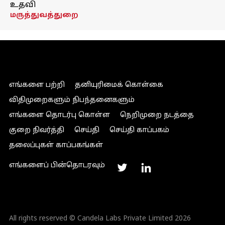
உதவி
மருத்துவத்துறை
எங்களை பற்றி
தனியுரிமைக் கொள்கை
விதிமுறைகளும் நிபந்தனைகளும்
எங்களை தொடர்பு கொள்ள
நெறிமுறை நடத்தை
குறை நிவர்த்தி
செய்தி
செய்தி காப்பகம்
தலைப்புகள் காப்பகங்கள்
எங்களைப் பின்தொடரவும்
All rights reserved © Candela Labs Private Limited 2026