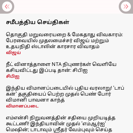
சமீபத்திய செய்திகள்
தொகுதி மறுவரையறை & மேகதாது விவகாரம்:
பேரவையில் முதலமைச்சர் விஜய் மற்றும்
உதயநிதி ஸ்டாலின் காரசார விவாதம்
விஜய்
நீட் வினாத்தாளை NTA நிபுணர்கள் வெளியே
கசியவிட்டது இப்படி தான்: சிபிஐ
சிபிஐ
இந்திய விமானப்படையில் புதிய வரலாறு! 'டாப்
கன்' தகுதியைப் பெற்ற முதல் பெண் போர்
விமானி பாவனா காந்த்
விமானப்படை
எம்என்சி நிறுவனத்தின் சதியை முறியடித்த
கூட்டணி! இந்தியாவின் முதல் 'எம்ஆர்ஐ'
மெஷின்; டாடாவும் ஸ்ரீதர் வேம்புவும் செய்த