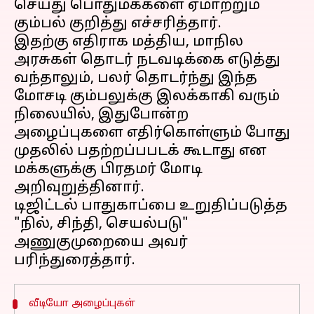
செய்து பொதுமக்களை ஏமாற்றும்
கும்பல் குறித்து எச்சரித்தார்.
இதற்கு எதிராக மத்திய, மாநில
அரசுகள் தொடர் நடவடிக்கை எடுத்து
வந்தாலும், பலர் தொடர்ந்து இந்த
மோசடி கும்பலுக்கு இலக்காகி வரும்
நிலையில், இதுபோன்ற
அழைப்புகளை எதிர்கொள்ளும் போது
முதலில் பதற்றப்பபடக் கூடாது என
மக்களுக்கு பிரதமர் மோடி
அறிவுறுத்தினார்.
டிஜிட்டல் பாதுகாப்பை உறுதிப்படுத்த
"நில், சிந்தி, செயல்படு"
அணுகுமுறையை அவர்
வீடியோ அழைப்புகள்