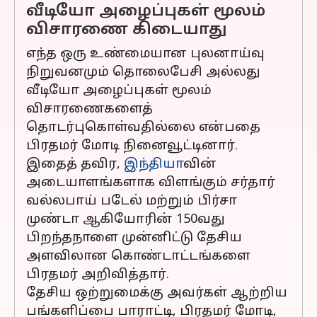
வீடியோ அழைப்புகள் மூலம்
விசாரணை கிடையாது
எந்த ஒரு உண்மையான புலனாய்வு
நிறுவனமும் தொலைபேசி அல்லது
வீடியோ அழைப்புகள் மூலம்
விசாரணைகளைத்
தொடர்புகொள்வதில்லை என்பதை
பிரதமர் மோடி நினைவூட்டினார்.
இதைத் தவிர,
இந்தியா
வின்
அடையாளங்களாக விளங்கும் சர்தார்
வல்லபாய் படேல் மற்றும் பிர்சா
முண்டா ஆகியோரின் 150வது
பிறந்தநாளை முன்னிட்டு தேசிய
அளவிலான கொண்டாட்டங்களை
பிரதமர் அறிவித்தார்.
தேசிய ஒற்றுமைக்கு அவர்கள் ஆற்றிய
பங்களிப்பை பாராட்டி, பிரதமர் மோடி,