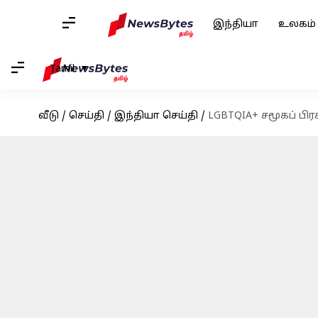
இந்தியா
உலகம்
Tamil
வீடு
/
செய்தி
/
இந்தியா செய்தி
/
LGBTQIA+ சமூகப் பி