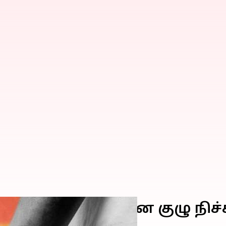
களை தீர்ப்பதற்கான குழு நிச