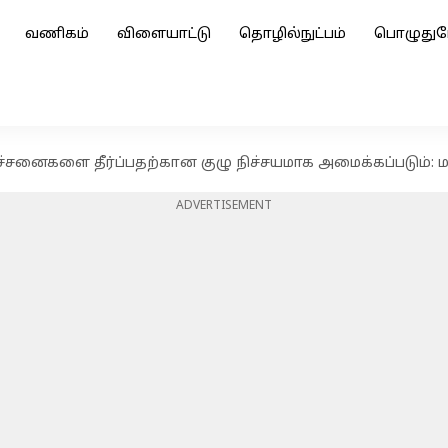
வணிகம்
விளையாட்டு
தொழில்நுட்பம்
பொழுதுப
ரச்சனைகளை தீர்ப்பதற்கான குழு நிச்சயமாக அமைக்கப்படும்: 
ADVERTISEMENT