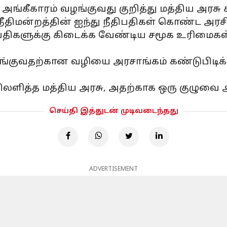
அங்கீகாரம் வழங்குவது குறித்து மத்திய அரசு
 நீதிமன்றத்தின் ஐந்து நீதிபதிகள் கொண்ட அர
ிகளுக்கு கிடைக்க வேண்டிய சமூக உரிமைகள் எ
ழங்குவதற்கான வழியை அரசாங்கம் கண்டுபிடிக்
பதிலளித்த மத்திய அரசு, அதற்காக ஒரு குழுவை
செய்தி இத்துடன் முடிவடைந்தது
ADVERTISEMENT