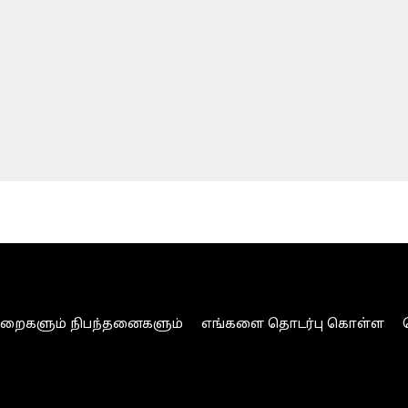
ுறைகளும் நிபந்தனைகளும்
எங்களை தொடர்பு கொள்ள