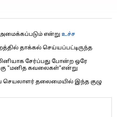
ைக்கப்படும் என்று ​​
உச்ச
்தில் தாக்கல் செய்யப்பட்டிருந்த
ாமினியாக சேர்ப்பது போன்ற ஒரே
ங்கு "மனித கவலைகள்"என்று
ை செயலாளர் தலைமையில் இந்த குழு