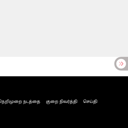
நெறிமுறை நடத்தை
குறை நிவர்த்தி
செய்தி