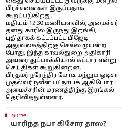
கைது செய்யப்பட்ட இவருக்கு மனநல
பிரச்சனைகள் இருப்பதாக
கூறப்படுகிறது.
மதியம் 12.30 மணியளவில், அமைச்சர்
தனது காரில் இருந்து இறங்கி,
புதிதாகக் கட்டப்பட்ட பிஜேடி
அலுவலகத்திற்கு செல்ல முயன்ற
போது, ​​இந்த காவல்துறை அதிகாரி
அவரை துப்பாக்கியால் சுட்டார் என்று
செய்திகள் கூறுகின்றன.
பிரதமர் நரேந்திர மோடி மற்றும் ஒடிசா
முதல்வர் நவீன் பட்நாயக் ஆகியோர்
அமைச்சரின் மரணத்திற்கு இரங்கல்
ஒடிஷா
யாரிந்த நபா கிசோர் தாஸ்?