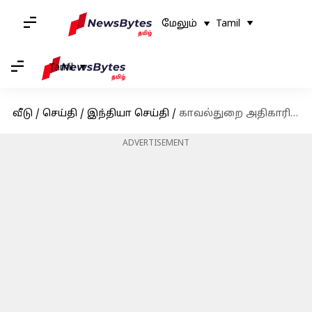
மேலும்
Tamil
Tamil
வீடு
/
செய்தி
/
இந்தியா செய்தி
/
காவல்துறை அதிகாரியால் சுட்டுக் கொல்லப்பட்ட ஒடிசா அமைச்சர் நபா கிசோர் தாஸ்
ADVERTISEMENT