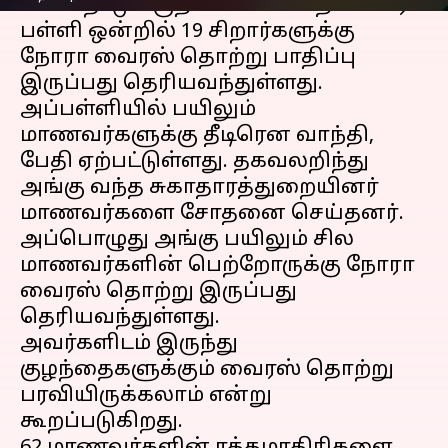
காக்கநாடு பகுதியில் உள்ள தனியார்
பள்ளி ஒன்றில் 19 சிறார்களுக்கு
நோரா வைரஸ் தொற்று பாதிப்பு
இருப்பது தெரியவந்துள்ளது.
அப்பள்ளியில் பயிலும்
மாணவர்களுக்கு தீடிரென வாந்தி,
பேதி ஏற்பட்டுள்ளது. தகவலறிந்து
அங்கு வந்த சுகாதாரத்துறையினர்
மாணவர்களை சோதனை செய்தனர்.
அப்பொழுது அங்கு பயிலும் சில
மாணவர்களின் பெற்றோருக்கு நோரா
வைரஸ் தொற்று இருப்பது
தெரியவந்துள்ளது.
அவர்களிடம் இருந்து
குழந்தைகளுக்கும் வைரஸ் தொற்று
பரவியிருக்கலாம் என்று
கூறப்படுகிறது.