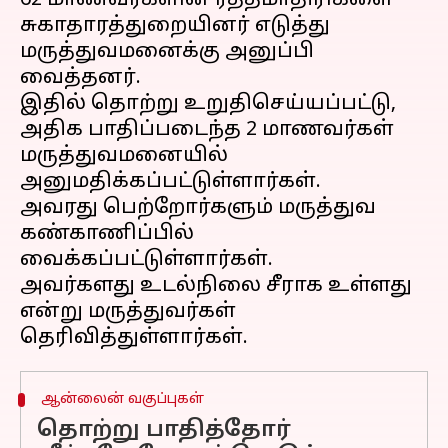
62 மாணவர்களின் ரத்தமாதிரிகளை
சுகாதாரத்துறையினர் எடுத்து
மருத்துவமனைக்கு அனுப்பி
வைத்தனர்.
இதில் தொற்று உறுதிசெய்யப்பட்டு,
அதிக பாதிப்படைந்த 2 மாணவர்கள்
மருத்துவமனையில்
அனுமதிக்கப்பட்டுள்ளார்கள்.
அவரது பெற்றோர்களும் மருத்துவ
கண்காணிப்பில்
வைக்கப்பட்டுள்ளார்கள்.
அவர்களது உடல்நிலை சீராக உள்ளது
என்று மருத்துவர்கள்
ஆன்லைன் வகுப்புகள்
தொற்று பாதித்தோர்