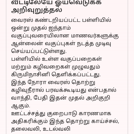
வீட்டிலேயே ஓய்வெடுக்க
அறிவுறுத்தல்
வைரஸ் கண்டறியப்பட்ட பள்ளியில்
ஒன்று முதல் ஐந்தாம்
வகுப்புவரையிலான மாணவர்களுக்கு
ஆன்லைன் வகுப்புகள் நடத்த முடிவு
செய்யப்பட்டுள்ளது.
பள்ளியில் உள்ள வகுப்பறைகள்
மற்றும் கழிவறைகள் முழுவதும்
கிருமிநாசினி தெளிக்கப்பட்டது.
இந்த நோரா வைரஸ் தொற்று
கழிவுநீரால் பரவக்கூடியது என்பதால்
வாந்தி, பேதி இதன் முதல் அறிகுறி
ஆகும்.
ஊட்டச்சத்து குறைபாடு காரணமாக
அதிகரிக்கும் இந்த தொற்று காய்ச்சல்,
தலைவலி, உடல்வலி