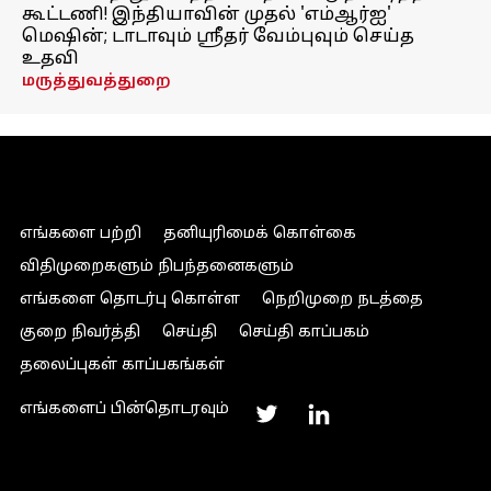
கூட்டணி! இந்தியாவின் முதல் 'எம்ஆர்ஐ'
மெஷின்; டாடாவும் ஸ்ரீதர் வேம்புவும் செய்த
உதவி
மருத்துவத்துறை
எங்களை பற்றி
தனியுரிமைக் கொள்கை
விதிமுறைகளும் நிபந்தனைகளும்
எங்களை தொடர்பு கொள்ள
நெறிமுறை நடத்தை
குறை நிவர்த்தி
செய்தி
செய்தி காப்பகம்
தலைப்புகள் காப்பகங்கள்
எங்களைப் பின்தொடரவும்