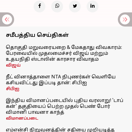
சமீபத்திய செய்திகள்
தொகுதி மறுவரையறை & மேகதாது விவகாரம்:
பேரவையில் முதலமைச்சர் விஜய் மற்றும்
உதயநிதி ஸ்டாலின் காரசார விவாதம்
விஜய்
நீட் வினாத்தாளை NTA நிபுணர்கள் வெளியே
கசியவிட்டது இப்படி தான்: சிபிஐ
சிபிஐ
இந்திய விமானப்படையில் புதிய வரலாறு! 'டாப்
கன்' தகுதியைப் பெற்ற முதல் பெண் போர்
விமானி பாவனா காந்த்
விமானப்படை
எம்என்சி நிறுவனத்தின் சதியை முறியடித்த