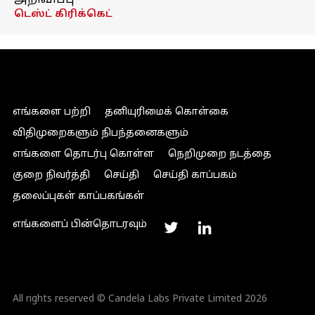
அறிவிப்பு
டெஸ்ட் கிரிக்கெட்
எங்களை பற்றி
தனியுரிமைக் கொள்கை
விதிமுறைகளும் நிபந்தனைகளும்
எங்களை தொடர்பு கொள்ள
நெறிமுறை நடத்தை
குறை நிவர்த்தி
செய்தி
செய்தி காப்பகம்
தலைப்புகள் காப்பகங்கள்
எங்களைப் பின்தொடரவும்
All rights reserved © Candela Labs Private Limited 2026