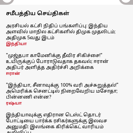
சமீபத்திய செய்திகள்
அரசியல் கட்சி நிதிப் பங்களிப்பு: இந்திய
அளவில் மாநில கட்சிகளில் திமுக முதலிடம்;
அதிமுக 5வது இடம்
இந்தியா
"முஜ்தபா காமேனிக்கு தீவிர சிகிச்சை!"
உயிருக்குப் போராடுவதாக தகவல்; ஈரான்
அதிபர் அளித்த அதிர்ச்சி அறிக்கை
ஈரான்
"இந்தியா, சீனாவுக்கு 100% வரி அச்சுறுத்தல்!"
அமெரிக்க செனட்டில் நிறைவேறிய மசோதா;
பின்னணி என்ன?
ரஷ்யா
இந்தியாவுக்கு எதிரான டெஸ்ட் தொடர்
போட்டியை பார்க்க ரசிகர்களுக்கு இலவச
அனுமதி: இலங்கை கிரிக்கெட் வாரியம்