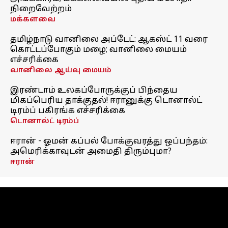
நிறைவேற்றம்
மக்களவை
தமிழ்நாடு வானிலை அப்டேட்: ஆகஸ்ட் 11 வரை
கொட்டப்போகும் மழை; வானிலை மையம்
எச்சரிக்கை
வானிலை ஆய்வு மையம்
இரண்டாம் உலகப்போருக்குப் பிந்தைய
மிகப்பெரிய தாக்குதல்! ஈரானுக்கு டொனால்ட்
டிரம்ப் பகிரங்க எச்சரிக்கை
டொனால்ட் டிரம்ப்
ஈரான் - ஓமன் கப்பல் போக்குவரத்து ஒப்பந்தம்:
அமெரிக்காவுடன் அமைதி திரும்புமா?
ஈரான்