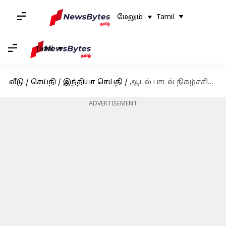
மேலும்
Tamil
Tamil
வீடு
/
செய்தி
/
இந்தியா செய்தி
/
ஆடல் பாடல் நிகழ்ச்சிகளுக்கு புதிய உத்தரவு பிறப்பிக்க தேவையில்லை - மதுரை உயர்நீதிமன்றம்
ADVERTISEMENT