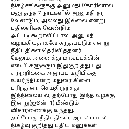
நிகழ்ச்சிகளுக்கு அனுமதி கோரினால்
மனு தந்த 7 நாட்களில் அனுமதி தர
வேண்டும், அல்லது இல்லை என்று
பதிலளிக்க வேண்டும்.
அப்படி கூறாவிட்டால், அனுமதி
வழங்கியதாகவே கருதப்படும் என்று
நீதிபதிகள் தெரிவித்தனர்.
மேலும், அனைத்து மாவட்டத்தின்
எஸ்.பி.களுக்கும் இதுகுறித்து புது
சுற்றறிக்கை அனுப்ப டிஜிபிக்கு
உயர்நீதிமன்ற மதுரை கிளை
பரிந்துரை செய்திருந்தது.
இந்நிலையில், தற்போது இந்த வழக்கு
இன்று(ஜூன்.,1) மீண்டும்
விசாரணைக்கு வந்தது.
அப்போது நீதிபதிகள், ஆடல் பாடல்
நிகழ்வு குறித்து புதிய மனுக்கள்