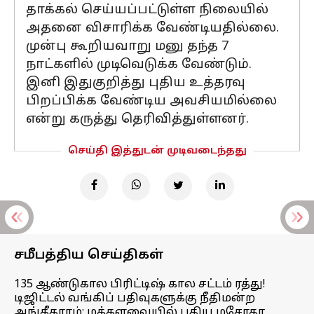
தாக்கல் செய்யப்பட்டுள்ள நிலையில்
அதனை விசாரிக்க வேண்டியதில்லை.
முன்பு கூறியவாறு மனு தந்த 7
நாட்களில் முடிவெடுக்க வேண்டும்.
இனி இதுகுறித்து புதிய உத்தரவு
பிறப்பிக்க வேண்டிய அவசியமில்லை
என்று கருத்து தெரிவித்துள்ளனர்.
செய்தி இத்துடன் முடிவடைந்தது
சமீபத்திய செய்திகள்
135 ஆண்டுகால பிரிட்டிஷ் கால சட்டம் ரத்து!
டிஜிட்டல் வங்கிப் பதிவுகளுக்கு நீதிமன்ற
அங்கீகாரம்; மக்களவையில் புதிய மசோதா