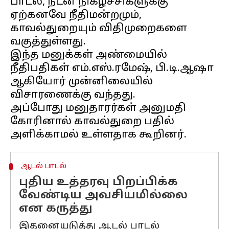
பாடல், நடன நிகழ்ச்சிகளுக்கு
ஏற்கனவே நீதிமன்றமும்,
காவல்துறையும் விதிமுறைகளை
வகுத்துள்ளது.
இந்த மனுக்கள் அண்மையில்
நீதிபதிகள் எம்.எஸ்.ரமேஷ், பி.டி.ஆஷா
ஆகியோர் முன்னிலையில்
விசாரணைக்கு வந்தது.
அப்போது மனுதாரர்கள் அனுமதி
கோரினால் காவல்துறை பதில்
ஆடல் பாடல்
புதிய உத்தரவு பிறப்பிக்க
வேண்டிய அவசியமில்லை
என கருத்து
இதனையடுத்து ஆடல் பாடல்