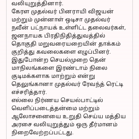
வலியுறுத்தினார்.
கேரள முதல்வர் பினராயி விஜயன்
மற்றும் முன்னாள் ஒடிசா முதல்வர்
நவீன் பட்நாயக் உள்ளிட்ட தலைவர்கள்,
ஜனநாயக பிரதிநிதித்துவத்தில்
தொகுதி மறுவரையறையின் தாக்கம்
குறித்து கவலைகளை எழுப்பினர்.
இதுபோன்ற செயல்முறை தென்
மாநிலங்களை இரண்டாம் நிலை
குடிமக்களாக மாற்றும் என்று
தெலுங்கானா முதல்வர் ரேவந்த் ரெட்டி
எச்சரித்தார்.
எல்லை நிர்ணய செயல்பாட்டில்
வெளிப்படைத்தன்மை மற்றும்
ஆலோசனையை உறுதி செய்ய மத்திய
அரசை வலியுறுத்தும் ஒரு தீர்மானம்
நிறைவேற்றப்பட்டது.