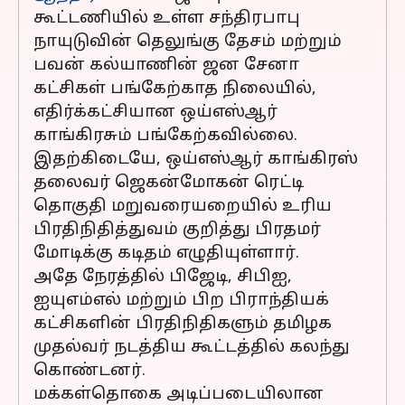
கூட்டணியில் உள்ள சந்திரபாபு
நாயுடுவின் தெலுங்கு தேசம் மற்றும்
பவன் கல்யாணின் ஜன சேனா
கட்சிகள் பங்கேற்காத நிலையில்,
எதிர்க்கட்சியான ஒய்எஸ்ஆர்
காங்கிரசும் பங்கேற்கவில்லை.
இதற்கிடையே, ஒய்எஸ்ஆர் காங்கிரஸ்
தலைவர் ஜெகன்மோகன் ரெட்டி
தொகுதி மறுவரையறையில் உரிய
பிரதிநிதித்துவம் குறித்து பிரதமர்
மோடிக்கு கடிதம் எழுதியுள்ளார்.
அதே நேரத்தில் பிஜேடி, சிபிஐ,
ஐயுஎம்எல் மற்றும் பிற பிராந்தியக்
கட்சிகளின் பிரதிநிதிகளும் தமிழக
முதல்வர் நடத்திய கூட்டத்தில் கலந்து
கொண்டனர்.
மக்கள்தொகை அடிப்படையிலான