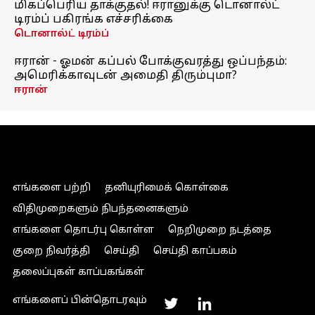
மிகப்பெரிய தாக்குதல்! ஈரானுக்கு டொனால்ட்
டிரம்ப் பகிரங்க எச்சரிக்கை
டொனால்ட் டிரம்ப்
ஈரான் - ஓமன் கப்பல் போக்குவரத்து ஒப்பந்தம்:
அமெரிக்காவுடன் அமைதி திரும்புமா?
ஈரான்
எங்களை பற்றி
தனியுரிமைக் கொள்கை
விதிமுறைகளும் நிபந்தனைகளும்
எங்களை தொடர்பு கொள்ள
நெறிமுறை நடத்தை
குறை நிவர்த்தி
செய்தி
செய்தி காப்பகம்
தலைப்புகள் காப்பகங்கள்
எங்களைப் பின்தொடரவும்