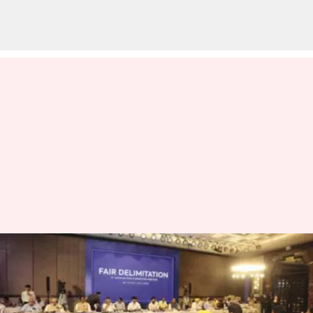
தொகுதி
மறுவரையறைக்கான
அடுத்த கூட்டம்