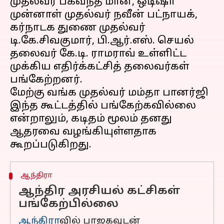
முதல்வர் பகவந்த் மான், ஒடிஷா
முன்னாள் முதல்வர் நவீன் பட்நாயக்,
கர்நாடக துணை முதல்வர்
டி.கே.சிவகுமார், பி.ஆர்.எஸ். செயல்
தலைவர் கே.டி. ராமராவ் உள்ளிட்ட
முக்கிய எதிர்க்கட்சித் தலைவர்கள்
பங்கேற்றனர்.
மேற்கு வங்க முதல்வர் மம்தா பானர்ஜி
இந்த கூட்டத்தில் பங்கேற்கவில்லை
என்றாலும், கடிதம் மூலம் தனது
ஆதரவை வழங்கியுள்ளதாக
ஆந்திரா
ஆந்திர அரசியல் கட்சிகள்
பங்கேற்பில்லை
ஆந்திரா
வில் பாஜகவுடன்