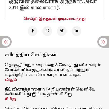
குழுவின் தலைவராக இருந்தார். அவர்
2011 இல் காலமானார்.
செய்தி இத்துடன் முடிவடைந்தது
சமீபத்திய செய்திகள்
தொகுதி மறுவரையறை & மேகதாது விவகாரம்:
பேரவையில் முதலமைச்சர் விஜய் மற்றும்
உதயநிதி ஸ்டாலின் காரசார விவாதம்
விஜய்
நீட் வினாத்தாளை NTA நிபுணர்கள் வெளியே
கசியவிட்டது இப்படி தான்: சிபிஐ
சிபிஐ