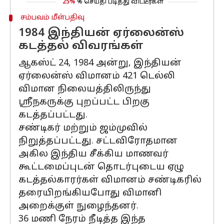
25%
% செய்தி படித்து விட்டீர்கள்
சம்பவம் மீள்பதிவு
1984 இந்தியன் ஏர்லைன்ஸ்
கடத்தல் விவரங்கள்
ஆகஸ்ட் 24, 1984 அன்று, இந்தியன்
ஏர்லைன்ஸ் விமானம் 421 டெல்லி
விமான நிலையத்திலிருந்து
ஸ்ரீநகருக்கு புறப்பட்ட பிறகு
கடத்தப்பட்டது.
சண்டிகர் மற்றும் ஜம்முவில்
நிறுத்தப்பட்டது. சட்டவிரோதமான
அகில இந்திய சீக்கிய மாணவர்
கூட்டமைப்புடன் தொடர்புடைய ஏழு
கடத்தல்காரர்கள் விமானம் சண்டிகரில்
தரையிறங்கியபோது விமானி
அறைக்குள் நுழைந்தனர்.
36 மணி நேரம் நீடித்த இந்த