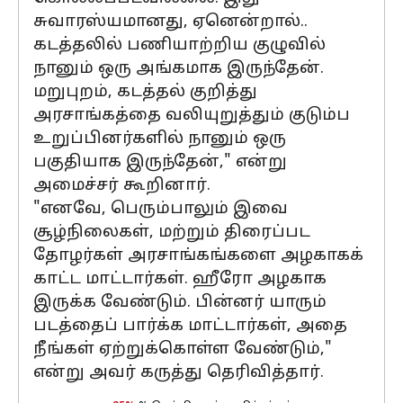
சுவாரஸ்யமானது, ஏனென்றால்..
கடத்தலில் பணியாற்றிய குழுவில்
நானும் ஒரு அங்கமாக இருந்தேன்.
மறுபுறம், கடத்தல் குறித்து
அரசாங்கத்தை வலியுறுத்தும் குடும்ப
உறுப்பினர்களில் நானும் ஒரு
பகுதியாக இருந்தேன்," என்று
அமைச்சர் கூறினார்.
"எனவே, பெரும்பாலும் இவை
சூழ்நிலைகள், மற்றும் திரைப்பட
தோழர்கள் அரசாங்கங்களை அழகாகக்
காட்ட மாட்டார்கள். ஹீரோ அழகாக
இருக்க வேண்டும். பின்னர் யாரும்
படத்தைப் பார்க்க மாட்டார்கள், அதை
நீங்கள் ஏற்றுக்கொள்ள வேண்டும்,"
என்று அவர் கருத்து தெரிவித்தார்.