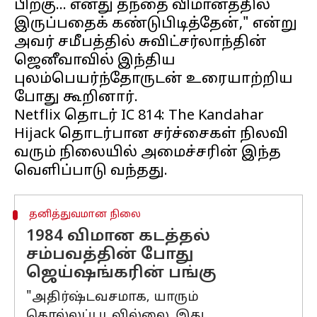
பிறகு... எனது தந்தை விமானத்தில்
இருப்பதைக் கண்டுபிடித்தேன்," என்று
அவர் சமீபத்தில் சுவிட்சர்லாந்தின்
ஜெனீவாவில் இந்திய
புலம்பெயர்ந்தோருடன் உரையாற்றிய
போது கூறினார்.
Netflix தொடர் IC 814: The Kandahar
Hijack தொடர்பான சர்ச்சைகள் நிலவி
வரும் நிலையில் அமைச்சரின் இந்த
தனித்துவமான நிலை
1984 விமான கடத்தல்
சம்பவத்தின் போது
ஜெய்ஷங்கரின் பங்கு
"அதிர்ஷ்டவசமாக, யாரும்
கொல்லப்படவில்லை. இது