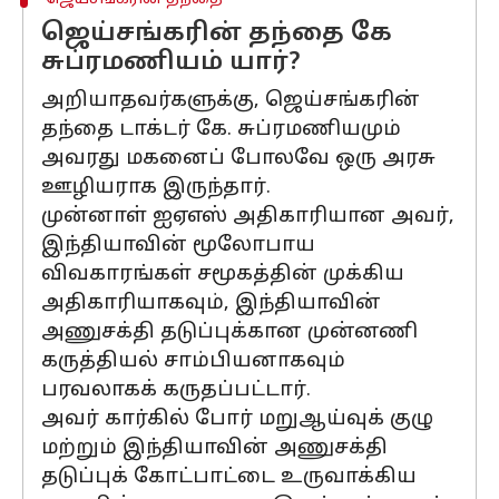
ஜெய்சங்கரின் தந்தை கே
சுப்ரமணியம் யார்?
அறியாதவர்களுக்கு, ஜெய்சங்கரின்
தந்தை டாக்டர் கே. சுப்ரமணியமும்
அவரது மகனைப் போலவே ஒரு அரசு
ஊழியராக இருந்தார்.
முன்னாள் ஐஏஎஸ் அதிகாரியான அவர்,
இந்தியாவின் மூலோபாய
விவகாரங்கள் சமூகத்தின் முக்கிய
அதிகாரியாகவும், இந்தியாவின்
அணுசக்தி தடுப்புக்கான முன்னணி
கருத்தியல் சாம்பியனாகவும்
பரவலாகக் கருதப்பட்டார்.
அவர் கார்கில் போர் மறுஆய்வுக் குழு
மற்றும் இந்தியாவின் அணுசக்தி
தடுப்புக் கோட்பாட்டை உருவாக்கிய