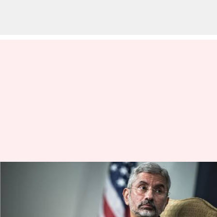
கடத்தப்பட்ட IC421
விமானத்தில் எனது
தந்தை இருந்தார்: