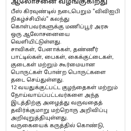
ஆலோசனை வழங்குகிறது
பீஸ் கிரவுண்டில் நடைபெறும் "விவிஐபி
நிகழ்ச்சியில்" கலந்து
கொள்பவர்களுக்கு மணிப்பூர் அரசு
ஒரு ஆலோசனையை
வெளியிட்டுள்ளது.
சாவிகள், பேனாக்கள், தண்ணீர்
பாட்டில்கள், பைகள், கைக்குட்டைகள்,
குடைகள் மற்றும் கூர்மையான
பொருட்கள் போன்ற பொருட்களை
தடை செய்துள்ளது.
12 வயதுக்குட்பட்ட குழந்தைகள் மற்றும்
நோய்வாய்ப்பட்டவர்களை அந்த
இடத்திற்கு அழைத்து வருவதைத்
தவிர்க்குமாறு மற்றொரு அறிவிப்பு
அறிவுறுத்தியுள்ளது.
வருகையைக் கருத்தில் கொண்டு,