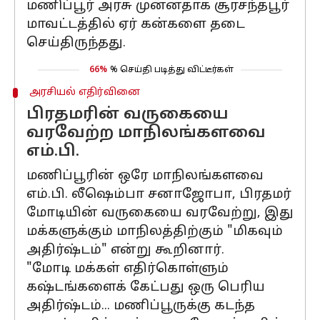
மணிப்பூர் அரசு முன்னதாக சூரசந்த்பூர்
மாவட்டத்தில் ஏர் கன்களை தடை
செய்திருந்தது.
66%
% செய்தி படித்து விட்டீர்கள்
அரசியல் எதிர்வினை
பிரதமரின் வருகையை
வரவேற்ற மாநிலங்களவை
எம்.பி.
மணிப்பூரின் ஒரே மாநிலங்களவை
எம்.பி. லீஷெம்பா சனாஜோபா, பிரதமர்
மோடியின் வருகையை வரவேற்று, இது
மக்களுக்கும் மாநிலத்திற்கும் "மிகவும்
அதிர்ஷ்டம்" என்று கூறினார்.
"மோடி மக்கள் எதிர்கொள்ளும்
கஷ்டங்களைக் கேட்பது ஒரு பெரிய
அதிர்ஷ்டம்... மணிப்பூருக்கு கடந்த