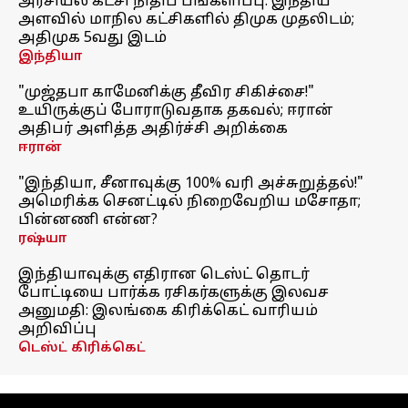
அரசியல் கட்சி நிதிப் பங்களிப்பு: இந்திய
அளவில் மாநில கட்சிகளில் திமுக முதலிடம்;
அதிமுக 5வது இடம்
இந்தியா
"முஜ்தபா காமேனிக்கு தீவிர சிகிச்சை!"
உயிருக்குப் போராடுவதாக தகவல்; ஈரான்
அதிபர் அளித்த அதிர்ச்சி அறிக்கை
ஈரான்
"இந்தியா, சீனாவுக்கு 100% வரி அச்சுறுத்தல்!"
அமெரிக்க செனட்டில் நிறைவேறிய மசோதா;
பின்னணி என்ன?
ரஷ்யா
இந்தியாவுக்கு எதிரான டெஸ்ட் தொடர்
போட்டியை பார்க்க ரசிகர்களுக்கு இலவச
அனுமதி: இலங்கை கிரிக்கெட் வாரியம்
அறிவிப்பு
டெஸ்ட் கிரிக்கெட்