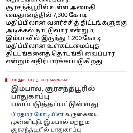
தொடங்கி வைப்பார்.
சூரசந்த்பூரில் உள்ள அமைதி
மைதானத்தில் ₹7,300 கோடி
மதிப்பிலான வளர்ச்சித் திட்டங்களுக்கு
அடிக்கல் நாட்டுவார் என்றும்,
இம்பாலில் இருந்து ₹1,200 கோடி
மதிப்பிலான உள்கட்டமைப்புத்
திட்டங்களைத் தொடங்கி வைப்பார்
பாதுகாப்பு நடவடிக்கைகள்
இம்பால், சூரசந்த்பூரில்
பாதுகாப்பு
பலப்படுத்தப்பட்டுள்ளது
பிரதமர் மோடியின்
வருகையை
முன்னிட்டு, இம்பால் மற்றும்
சூரசந்த்பூரில் பாதுகாப்பு