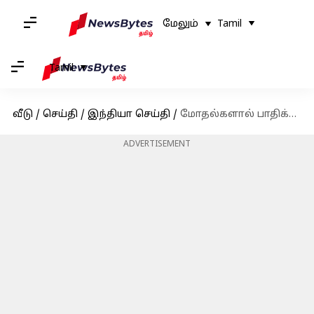
மேலும்
Tamil
Tamil
வீடு
/
செய்தி
/
இந்தியா செய்தி
/
மோதல்களால் பாதிக்கப்பட்ட மணிப்பூருக்கு நாளை பிரதமர் மோடி பயணம்
ADVERTISEMENT