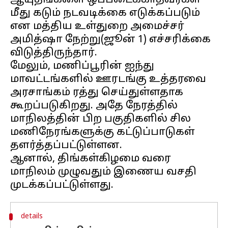
ஆயுதங்களை ஒப்படைக்காதவர்கள்
மீது கடும் நடவடிக்கை எடுக்கப்படும்
என மத்திய உள்துறை அமைச்சர்
அமித்ஷா நேற்று(ஜூன் 1) எச்சரிக்கை
விடுத்திருந்தார்.
மேலும், மணிப்பூரின் ஐந்து
மாவட்டங்களில் ஊரடங்கு உத்தரவை
அரசாங்கம் ரத்து செய்துள்ளதாக
கூறப்படுகிறது. அதே நேரத்தில்
மாநிலத்தின் பிற பகுதிகளில் சில
மணிநேரங்களுக்கு கட்டுப்பாடுகள்
தளர்த்தப்பட்டுள்ளன.
ஆனால், திங்கள்கிழமை வரை
மாநிலம் முழுவதும் இணைய வசதி
details