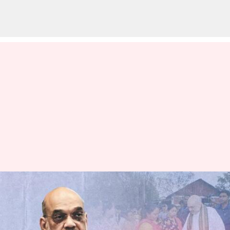
மணிப்பூர் வன்முறை: 140
ஆயுதங்கள் மாநில
நிர்வாகத்திடம்