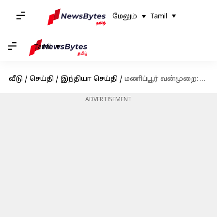
மேலும்
Tamil
Tamil
வீடு
/
செய்தி
/
இந்தியா செய்தி
/
மணிப்பூர் வன்முறை: 140 ஆயுதங்கள் மாநில நிர்வாகத்திடம் ஒப்படைக்கப்பட்டது
ADVERTISEMENT