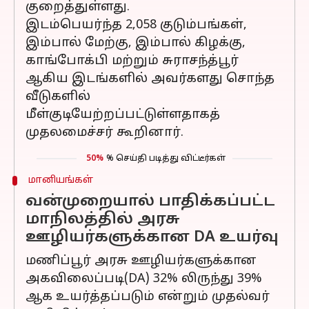
குறைத்துள்ளது.
இடம்பெயர்ந்த 2,058 குடும்பங்கள்,
இம்பால் மேற்கு, இம்பால் கிழக்கு,
காங்போக்பி மற்றும் சுராசந்த்பூர்
ஆகிய இடங்களில் அவர்களது சொந்த
வீடுகளில்
மீள்குடியேற்றப்பட்டுள்ளதாகத்
முதலமைச்சர் கூறினார்.
50%
% செய்தி படித்து விட்டீர்கள்
மானியங்கள்
வன்முறையால் பாதிக்கப்பட்ட
மாநிலத்தில் அரசு
ஊழியர்களுக்கான DA உயர்வு
மணிப்பூர் அரசு ஊழியர்களுக்கான
அகவிலைப்படி(DA) 32% லிருந்து 39%
ஆக உயர்த்தப்படும் என்றும் முதல்வர்