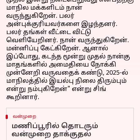
முதல் இன்று நடைபெறுவது என்பதற்கு
மாநில மக்களிடம் நான்
வருந்துகிறேன். பலர்
அன்புக்குரியவர்களை இழந்தனர்.
பலர் தங்கள் வீட்டை விட்டு
வெளியேறினர். நான் வருந்துகிறேன்.
மன்னிப்பு கேட்கிறேன். ஆனால்
இப்போது, ​​கடந்த மூன்று முதல் நான்கு
மாதங்களில் அமைதியை நோக்கி
முன்னேறி வருவதைக் கண்டு, 2025-ல்
மாநிலத்தில் இயல்பு நிலை திரும்பும்
என்று நம்புகிறேன்" என்று சிங்
வன்முறை
மணிப்பூரில் தொடரும்
வன்முறை தாக்குதல்