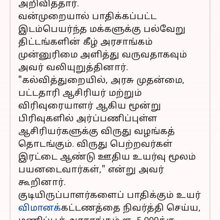
அறிவித்தார்.
வன்முறையால் பாதிக்கப்பட்ட
இடம்பெயர்ந்த மக்களுக்கு பல்வேறு
திட்டங்களின் கீழ் அரசாங்கம்
முன்னுரிமை அளித்து வருவதாகவும்
அவர் வலியுறுத்தினார்.
"கல்வித்துறையில், அரசு முதன்மை,
பட்டதாரி ஆசிரியர் மற்றும்
விரிவுரையாளர் ஆகிய மூன்று
பிரிவுகளில் அர்ப்பணிப்புள்ள
ஆசிரியர்களுக்கு விருது வழங்கத்
தொடங்கும். விருது பெற்றவர்கள்
இரட்டை ஆண்டு ஊதிய உயர்வு மூலம்
பயனடைவார்கள்," என்று அவர்
கூறினார்.
குடியிருப்பாளர்களைப் பாதிக்கும் உயர்
விமானக்
கட்டணத்தை நிவர்த்தி செய்ய,