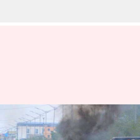
மறப்போம்..மன்னிப்போம்:
மணிப்பூர் வன்முறைக்கு
மன்னிப்பு கோரிய