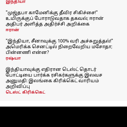
இந்தியா
"முஜ்தபா காமேனிக்கு தீவிர சிகிச்சை!"
உயிருக்குப் போராடுவதாக தகவல்; ஈரான்
அதிபர் அளித்த அதிர்ச்சி அறிக்கை
ஈரான்
"இந்தியா, சீனாவுக்கு 100% வரி அச்சுறுத்தல்!"
அமெரிக்க செனட்டில் நிறைவேறிய மசோதா;
பின்னணி என்ன?
ரஷ்யா
இந்தியாவுக்கு எதிரான டெஸ்ட் தொடர்
போட்டியை பார்க்க ரசிகர்களுக்கு இலவச
அனுமதி: இலங்கை கிரிக்கெட் வாரியம்
அறிவிப்பு
டெஸ்ட் கிரிக்கெட்