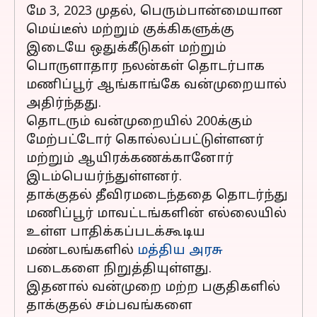
மே 3, 2023 முதல், பெரும்பான்மையான
மெய்டீஸ் மற்றும் குக்கிகளுக்கு
இடையே ஒதுக்கீடுகள் மற்றும்
பொருளாதார நலன்கள் தொடர்பாக
மணிப்பூர் ஆங்காங்கே வன்முறையால்
அதிர்ந்தது.
தொடரும் வன்முறையில் 200க்கும்
மேற்பட்டோர் கொல்லப்பட்டுள்ளனர்
மற்றும் ஆயிரக்கணக்கானோர்
இடம்பெயர்ந்துள்ளனர்.
தாக்குதல் தீவிரமடைந்ததை தொடர்ந்து
மணிப்பூர் மாவட்டங்களின் எல்லையில்
உள்ள பாதிக்கப்படக்கூடிய
மண்டலங்களில்
மத்திய அரசு
படைகளை நிறுத்தியுள்ளது.
இதனால் வன்முறை மற்ற பகுதிகளில்
தாக்குதல் சம்பவங்களை