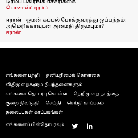
டிரம்ப் பகிரங்க எச்சரிக்கை
டொனால்ட் டிரம்ப்
ஈரான் - ஓமன் கப்பல் போக்குவரத்து ஒப்பந்தம்:
அமெரிக்காவுடன் அமைதி திரும்புமா?
ஈரான்
எங்களை பற்றி
தனியுரிமைக் கொள்கை
விதிமுறைகளும் நிபந்தனைகளும்
எங்களை தொடர்பு கொள்ள
நெறிமுறை நடத்தை
குறை நிவர்த்தி
செய்தி
செய்தி காப்பகம்
தலைப்புகள் காப்பகங்கள்
எங்களைப் பின்தொடரவும்