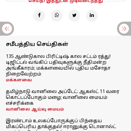
செய்தி இத்துடன் முடிவடைந்தது
சமீபத்திய செய்திகள்
135 ஆண்டுகால பிரிட்டிஷ் கால சட்டம் ரத்து!
டிஜிட்டல் வங்கிப் பதிவுகளுக்கு நீதிமன்ற
அங்கீகாரம்; மக்களவையில் புதிய மசோதா
நிறைவேற்றம்
மக்களவை
தமிழ்நாடு வானிலை அப்டேட்: ஆகஸ்ட் 11 வரை
கொட்டப்போகும் மழை; வானிலை மையம்
எச்சரிக்கை
வானிலை ஆய்வு மையம்
இரண்டாம் உலகப்போருக்குப் பிந்தைய
மிகப்பெரிய தாக்குதல்! ஈரானுக்கு டொனால்ட்