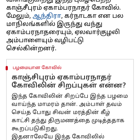
விளங்குகிறது இந்த புகழ்பெற்ற
காஞ்சீபுரம் ஏகாம்பரநாதர் கோவில்.
மேலும்,
ஆந்திரா
, கர்நாடகா என பல
மாநிலங்களில் இருந்து வந்து
ஏகாம்பரநாதரையும், ஏலவார்குழலி
அம்பாளையும் வழிபட்டு
பழமையான கோவில்
காஞ்சிபுரம் ஏகாம்பரநாதர்
கோவிலின் சிறப்புகள் என்ன?
இந்த கோவிலின் சிறப்பே இந்த பழமை
வாய்ந்த மாமரம் தான். அம்பாள் தவம்
செய்த போது சிவன் மரத்தின் கீழ்
காட்சி தந்து திருமணத்தை முடித்ததாக
கூறப்படுகிறது.
இதனாலேயே இந்த கோவிலில்