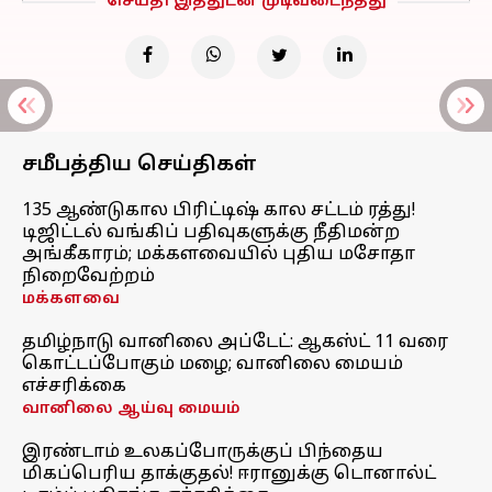
செய்தி இத்துடன் முடிவடைந்தது
சமீபத்திய செய்திகள்
135 ஆண்டுகால பிரிட்டிஷ் கால சட்டம் ரத்து!
டிஜிட்டல் வங்கிப் பதிவுகளுக்கு நீதிமன்ற
அங்கீகாரம்; மக்களவையில் புதிய மசோதா
நிறைவேற்றம்
மக்களவை
தமிழ்நாடு வானிலை அப்டேட்: ஆகஸ்ட் 11 வரை
கொட்டப்போகும் மழை; வானிலை மையம்
எச்சரிக்கை
வானிலை ஆய்வு மையம்
இரண்டாம் உலகப்போருக்குப் பிந்தைய
மிகப்பெரிய தாக்குதல்! ஈரானுக்கு டொனால்ட்