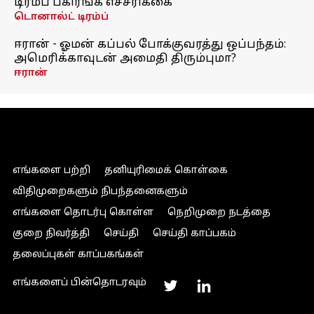
டிரம்ப் பகிரங்க எச்சரிக்கை
டொனால்ட் டிரம்ப்
ஈரான் - ஓமன் கப்பல் போக்குவரத்து ஒப்பந்தம்:
அமெரிக்காவுடன் அமைதி திரும்புமா?
ஈரான்
எங்களை பற்றி
தனியுரிமைக் கொள்கை
விதிமுறைகளும் நிபந்தனைகளும்
எங்களை தொடர்பு கொள்ள
நெறிமுறை நடத்தை
குறை நிவர்த்தி
செய்தி
செய்தி காப்பகம்
தலைப்புகள் காப்பகங்கள்
எங்களைப் பின்தொடரவும்