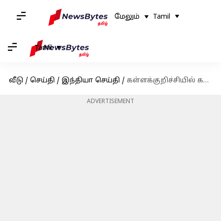
மேலும்
Tamil
Tamil
வீடு
/
செய்தி
/
இந்தியா செய்தி
/
கள்ளக்குறிச்சியில் கல்லூரி மாணவரை கொன்று புதைத்த நண்பர்கள் - திடுக்கிடும் தகவல்
ADVERTISEMENT