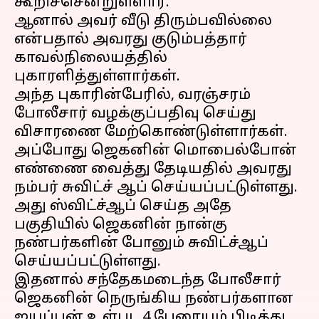
கூறிச்சென்றுள்ளார்.
ஆனால் அவர் வீடு திரும்பவில்லை
என்பதால் அவரது குடும்பத்தார்
காவல்நிலையத்தில்
புகாரளித்துள்ளார்கள்.
அந்த புகாரின்பேரில், வரஞ்சரம்
போலீசார் வழக்குப்பதிவு செய்து
விசாரணை மேற்கொண்டுள்ளார்கள்.
அப்போது ஜெகனின் மொபைல்போன்
எண்ணை வைத்து தேடியதில் அவரது
நம்பர் சுவிட்ச் ஆப் செய்யப்பட்டுள்ளது.
அது ஸ்விட்ச்ஆப் செய்த அதே
பகுதியில் ஜெகனின் நான்கு
நண்பர்களின் போனும் சுவிட்ச்ஆப்
செய்யப்பட்டுள்ளது.
இதனால் சந்தேகமடைந்த போலீசார்
ஜெகனின் நெருங்கிய நண்பர்களான
ஐயப்பன் உள்பட 4 பேரையும் பிடித்து