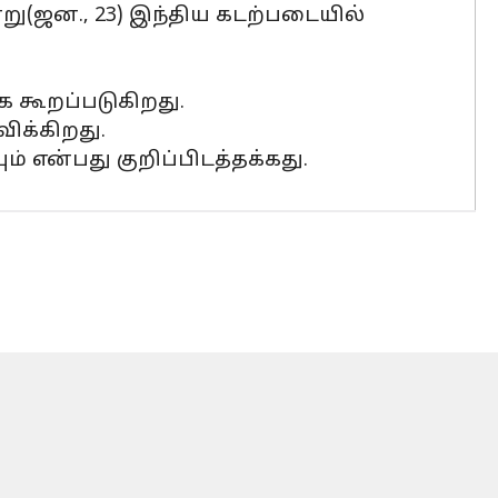
்று(ஜன., 23) இந்திய கடற்படையில்
 கூறப்படுகிறது.
விக்கிறது.
ம் என்பது குறிப்பிடத்தக்கது.