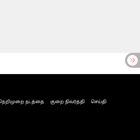
நெறிமுறை நடத்தை
குறை நிவர்த்தி
செய்தி