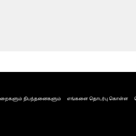
ுறைகளும் நிபந்தனைகளும்
எங்களை தொடர்பு கொள்ள