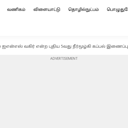
வணிகம்
விளையாட்டு
தொழில்நுட்பம்
பொழுதுப
ஐஎன்எஸ் வகிர் என்ற புதிய 5வது நீர்மூழ்கி கப்பல் இணைப்பு
ADVERTISEMENT