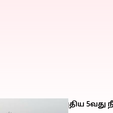
் வகிர் என்ற புதிய 5வது நீ