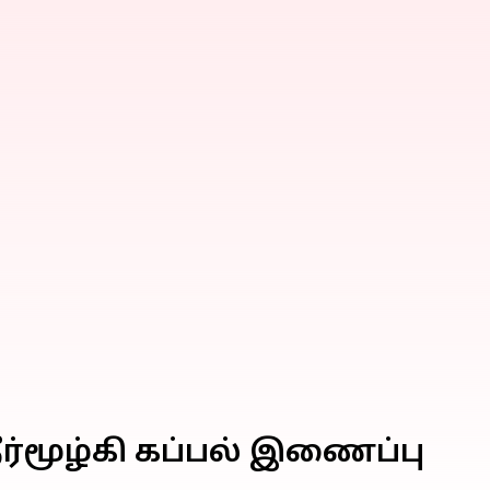
ர்மூழ்கி கப்பல் இணைப்பு