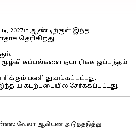
ி, 2027ம் ஆண்டிற்குள் இந்த
ளதாக தெரிகிறது.
ும்.
ர்மூழ்கி கப்பல்களை தயாரிக்க ஒப்பந்தம்
ாரிக்கும் பணி துவங்கப்பட்டது.
என்எஸ் வேலா ஆகியன அடுத்தடுத்து