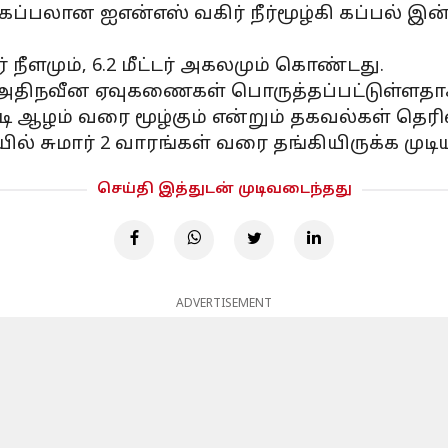
 கப்பலான ஐஎன்எஸ் வகிர் நீர்மூழ்கி கப்பல் இன
் நீளமும், 6.2 மீட்டர் அகலமும் கொண்டது.
் அதிநவீன ஏவுகணைகள் பொருத்தப்பட்டுள்ளதாக
 அடி ஆழம் வரை மூழ்கும் என்றும் தகவல்கள் தெரி
ில் சுமார் 2 வாரங்கள் வரை தங்கியிருக்க முடியு
செய்தி இத்துடன் முடிவடைந்தது
ADVERTISEMENT